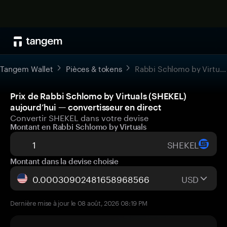
Tangem Wallet
Pièces & tokens
Rabbi Schlomo by Virtuals
Prix de Rabbi Schlomo by Virtuals (SHEKEL)
aujourd’hui — convertisseur en direct
Convertir SHEKEL dans votre devise
Montant en Rabbi Schlomo by Virtuals
SHEKEL
Montant dans la devise choisie
USD
Dernière mise à jour le 08 août, 2026 08:19 PM