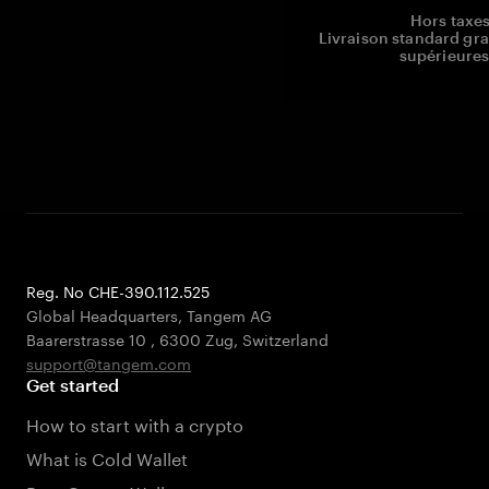
Hors taxes
Livraison standard gr
supérieures
Reg. No CHE-390.112.525
Global Headquarters, Tangem AG
Baarerstrasse 10
,
6300 Zug
,
Switzerland
support@tangem.com
Get started
How to start with a crypto
What is Cold Wallet