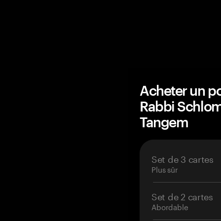
Acheter un po
Rabbi Schlom
Tangem
Set de 3 cartes
Plus sûr
Set de 2 cartes
Abordable