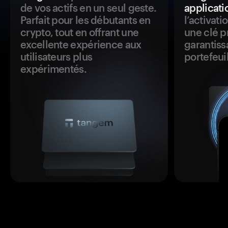
de vos actifs en un seul geste.
applicati
Parfait pour les débutants en
l’activat
crypto, tout en offrant une
une clé p
excellente expérience aux
garantiss
utilisateurs plus
portefeuil
expérimentés.