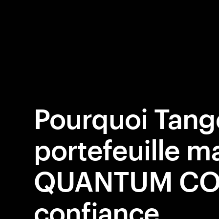
Pourquoi Tang
portefeuille ma
QUANTUM CO
confiance