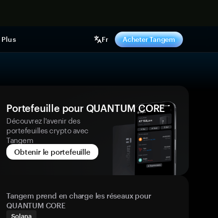
ntenant
Plus
Fr
Acheter Tangem
Portefeuille pour QUANTUM CORE
Découvrez l'avenir des
portefeuilles crypto avec
Tangem
Obtenir le portefeuille
Tangem prend en charge les réseaux pour
QUANTUM CORE
Solana