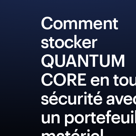
Comment
stocker
QUANTUM
CORE en to
sécurité ave
un portefeui
matériel