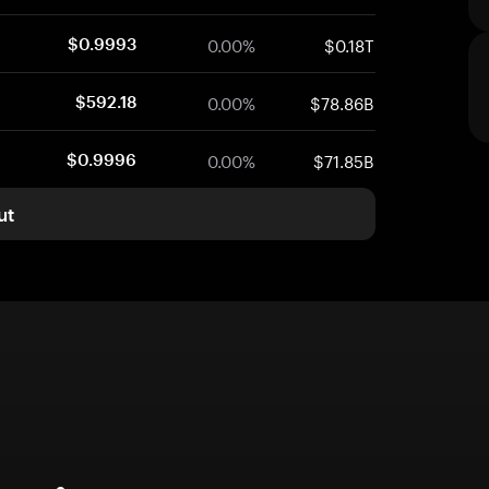
0.00%
$0.18T
$0.9993
0.00%
$78.86B
$592.18
0.00%
$71.85B
$0.9996
ut