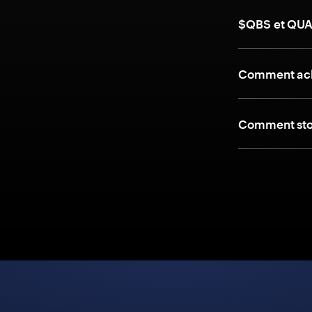
$QBS et QUA
Comment ach
Comment sto