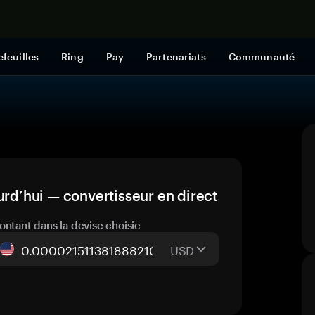
Acheter mai
efeuilles
Ring
Pay
Partenariats
Communauté
d’hui — convertisseur en direct
ontant dans la devise choisie
USD