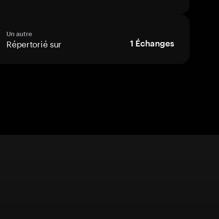
Un autre
Répertorié sur
1
Échanges