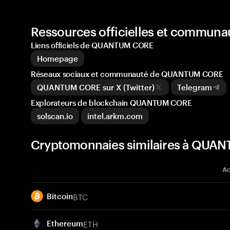
Ressources officielles et commu
Liens officiels de QUANTUM CORE
Homepage
Réseaux sociaux et communauté de QUANTUM CORE
QUANTUM CORE sur X (Twitter)
Telegram
Explorateurs de blockchain QUANTUM CORE
solscan.io
intel.arkm.com
Cryptomonnaies similaires à QUA
Ac
BTC
Bitcoin
ETH
Ethereum