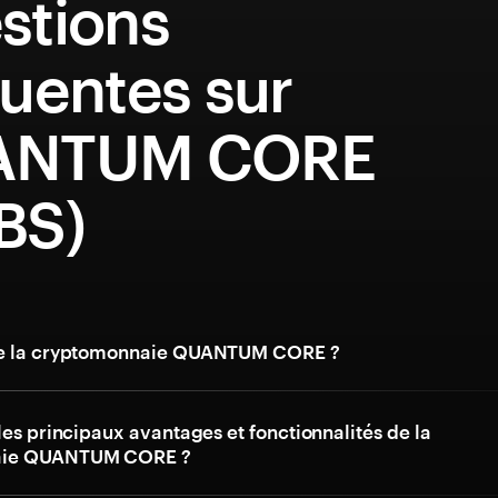
stions
uentes sur
ANTUM CORE
BS)
ue la cryptomonnaie QUANTUM CORE ?
les principaux avantages et fonctionnalités de la
aie QUANTUM CORE ?