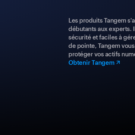
Les produits Tangem s'a
débutants aux experts. I
sécurité et faciles à gé
de pointe, Tangem vous 
protéger vos actifs num
Obtenir Tangem