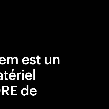
em est un
tériel
RE de