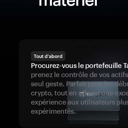
Tout d'abord
Procurez-vous le portefeuille
prenez le contrôle de vos actif
seul geste. Parfait pour les dé
crypto, tout en offrant une exc
expérience aux utilisateurs plu
expérimentés.