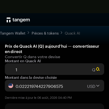
Tangem Wallet
Pièces & tokens
Quack AI
Prix de Quack AI (Q) aujourd’hui — convertisseur
en direct
Convertir Q dans votre devise
Montant en Quack AI
Q
Montant dans la devise choisie
USD
Dernière mise à jour le 06 août, 2026 04:40 PM