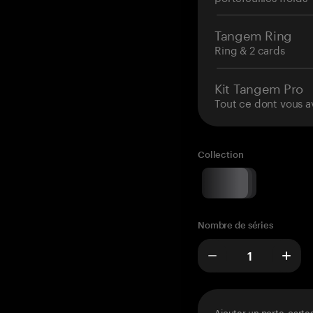
Tangem Ring
Ring & 2 cards
Kit Tangem Pro
Tout ce dont vous a
Collection
Nombre de séries
Ajouter un porte-carte