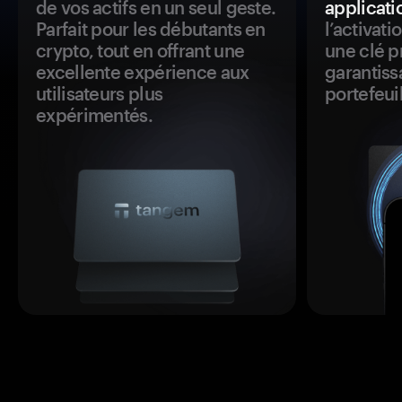
de vos actifs en un seul geste.
applicati
Parfait pour les débutants en
l’activat
crypto, tout en offrant une
une clé p
excellente expérience aux
garantiss
utilisateurs plus
portefeuil
expérimentés.