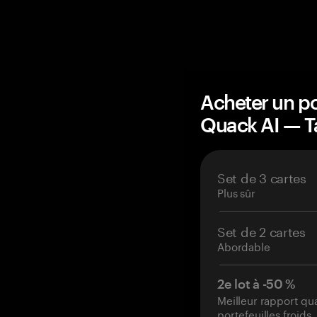
Acheter un po
Quack AI — 
Set de 3 cartes
Plus sûr
Set de 2 cartes
Abordable
2e lot à -50 %
Meilleur rapport qu
portefeuilles froids