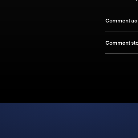
Comment ache
Comment stoc