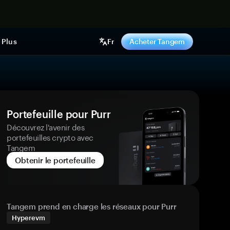
ntenant
Plus
Fr
Acheter Tangem
Portefeuille pour Purr
Découvrez l'avenir des
portefeuilles crypto avec
Tangem
Obtenir le portefeuille
Tangem prend en charge les réseaux pour Purr
Hyperevm