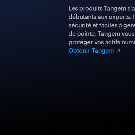
Les produits Tangem s'a
débutants aux experts. I
sécurité et faciles à gé
de pointe, Tangem vous 
protéger vos actifs num
Obtenir Tangem