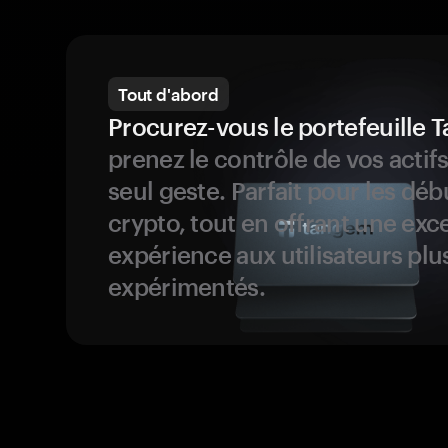
Tout d'abord
Procurez-vous le portefeuille
prenez le contrôle de vos actif
seul geste. Parfait pour les dé
crypto, tout en offrant une exc
expérience aux utilisateurs plu
expérimentés.