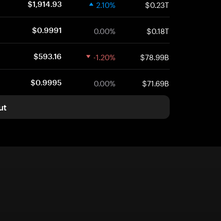
2.10%
$0.23T
$1,914.93
0.00%
$0.18T
$0.9991
-1.20%
$78.99B
$593.16
0.00%
$71.69B
$0.9995
ut