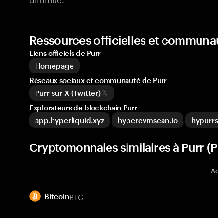
Ressources officielles et communa
Liens officiels de Purr
Homepage
Réseaux sociaux et communauté de Purr
Purr sur X (Twitter)
Explorateurs de blockchain Purr
app.hyperliquid.xyz
hyperevmscan.io
hypurrs
Cryptomonnaies similaires à Purr (
Ac
BTC
Bitcoin