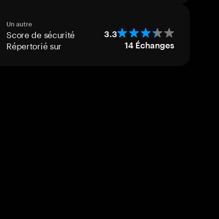
Un autre
Score de sécurité
3.3
Répertorié sur
14
Échanges