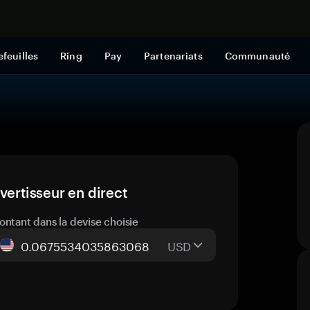
Acheter mai
efeuilles
Ring
Pay
Partenariats
Communauté
vertisseur en direct
ontant dans la devise choisie
USD