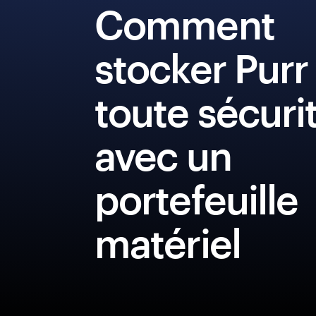
Comment
stocker Purr
toute sécuri
avec un
portefeuille
matériel