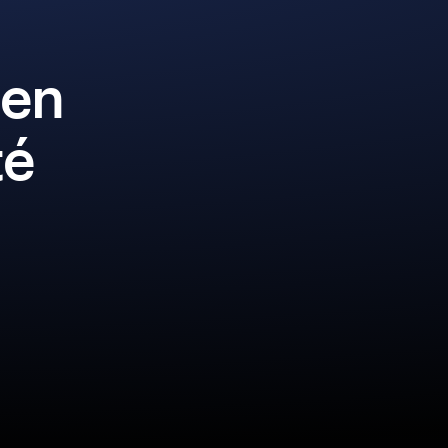
 en
té