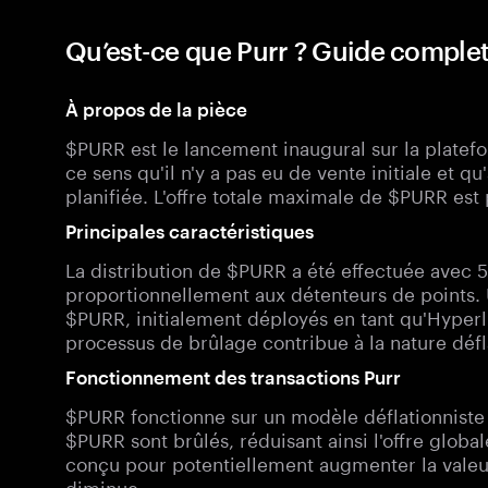
Qu’est-ce que Purr ? Guide comple
À propos de la pièce
$PURR est le lancement inaugural sur la platefo
ce sens qu'il n'y a pas eu de vente initiale et q
planifiée. L'offre totale maximale de $PURR est 
Principales caractéristiques
La distribution de $PURR a été effectuée avec 5
proportionnellement aux détenteurs de points.
$PURR, initialement déployés en tant qu'Hyperli
processus de brûlage contribue à la nature défl
Fonctionnement des transactions Purr
$PURR fonctionne sur un modèle déflationniste o
$PURR sont brûlés, réduisant ainsi l'offre glob
conçu pour potentiellement augmenter la valeur
diminue.