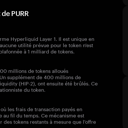
t de PURR
rme Hyperliquid Layer 1. Il est unique en
u'aucune utilité prévue pour le token n'est
plafonnée à 1 milliard de tokens.
00 millions de tokens alloués
 Un supplément de 400 millions de
quidity (HIP-2), ont ensuite été brûlés. Ce
ationniste du token.
ù les frais de transaction payés en
ale au fil du temps. Ce mécanisme est
 des tokens restants à mesure que l'offre