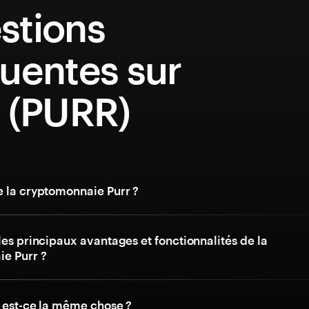
stions
uentes sur
r (PURR)
e la cryptomonnaie Purr ?
les principaux avantages et fonctionnalités de la
e Purr ?
, est-ce la même chose ?