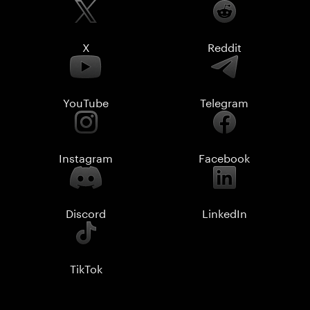
X
Reddit
YouTube
Telegram
Instagram
Facebook
Discord
LinkedIn
TikTok