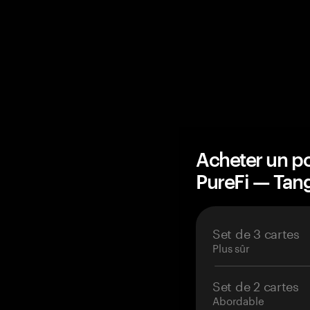
Acheter un po
PureFi — Ta
Set de 3 cartes
Plus sûr
Set de 2 cartes
Abordable