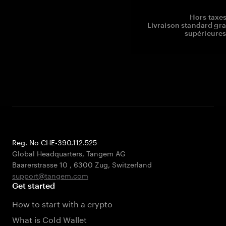
Hors taxes
Livraison standard gr
supérieures
Reg. No CHE-390.112.525
Global Headquarters, Tangem AG
Baarerstrasse 10
,
6300 Zug
,
Switzerland
support@tangem.com
Get started
How to start with a crypto
What is Cold Wallet