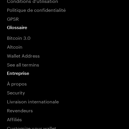
Conditions d'utilisation
Politique de confidentialité
GPSR
Glossaire
Bitcoin 3.0
Altcoin
Wallet Address
See all termins
Entreprise
À propos
Security
Livraison internationale
Revendeurs
Affiliés
Customize your wallet