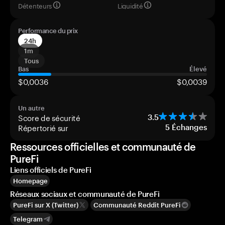
Détenteurs
Liquidité
Performance du prix
24h
1m
Tous
Bas
Élevé
$0,0036
$0,0039
Un autre
Score de sécurité
3.5
Répertorié sur
5
Échanges
Ressources officielles et communauté de
PureFi
Liens officiels de PureFi
Homepage
Réseaux sociaux et communauté de PureFi
PureFi sur X (Twitter)
Communauté Reddit PureFi
Telegram