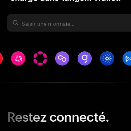
Actifs
Restez
connecté.