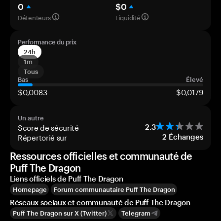
0
$0
Détenteurs
Liquidité
Performance du prix
24h
1m
Tous
Bas
Élevé
$0,0083
$0,0179
Un autre
Score de sécurité
2.3
Répertorié sur
2
Échanges
Ressources officielles et communauté de
Puff The Dragon
Liens officiels de Puff The Dragon
Homepage
Forum communautaire Puff The Dragon
Réseaux sociaux et communauté de Puff The Dragon
Puff The Dragon sur X (Twitter)
Telegram