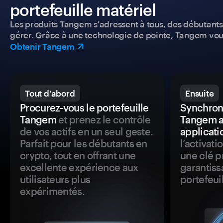
portefeuille matériel
Les produits Tangem s'adressent à tous, des débutants a
gérer. Grâce à une technologie de pointe, Tangem vou
Obtenir Tangem
Tout d'abord
Ensuite
Procurez-vous le portefeuille
Synchroni
Tangem
et prenez le contrôle
Tangem a
de vos actifs en un seul geste.
applicati
Parfait pour les débutants en
l’activat
crypto, tout en offrant une
une clé p
excellente expérience aux
garantiss
utilisateurs plus
portefeuil
expérimentés.