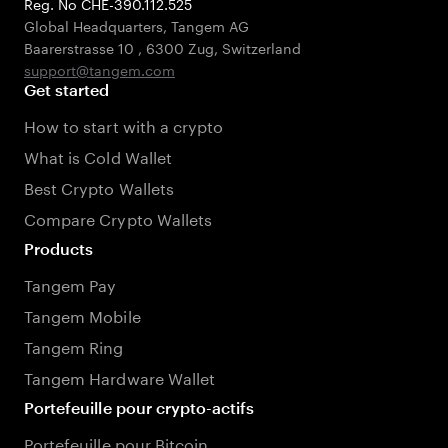
Reg. No CHE-390.112.525
Global Headquarters, Tangem AG
Baarerstrasse 10
,
6300 Zug
,
Switzerland
support@tangem.com
Get started
How to start with a crypto
What is Cold Wallet
Best Crypto Wallets
Compare Crypto Wallets
Products
Tangem Pay
Tangem Mobile
Tangem Ring
Tangem Hardware Wallet
Portefeuille pour crypto-actifs
Portefeuille pour Bitcoin