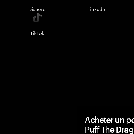
Discord
LinkedIn
TikTok
Acheter un po
Puff The Dra