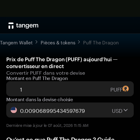
Tangem Wallet
Pièces & tokens
Puff The Dragon
Prix de Puff The Dragon (PUFF) aujourd’hui —
convertisseur en direct
Convertir PUFF dans votre devise
Montant en Puff The Dragon
PUFF
Montant dans la devise choisie
USD
Dernière mise à jour le 07 août, 2026 11:15 AM
Qu’est-ce que Puff The Dragon ? Guide