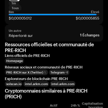
1m
Tous
Bas
Élevé
$0,00005012
$0,00005855
Un autre
Répertorié sur
1
Échanges
Ressources officielles et communauté de
PRE-RICH
Liens officiels de PRE-RICH
Homepage
Réseaux sociaux et communauté de PRE-RICH
PRE-RICH sur X (Twitter)
Telegram
Explorateurs de blockchain PRE-RICH
solscan.io
intel.arkm.com
intel.arkm.com
Cryptomonnaies similaires à PRE-RICH
(PRICH)
Capitalisation
Actif
24h %
boursière