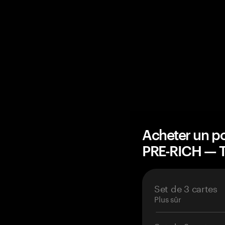
Acheter un po
PRE-RICH — 
Set de 3 cartes
Plus sûr