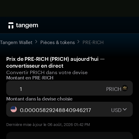
Tangem Wallet
Pièces & tokens
PRE-RICH
Prix de PRE-RICH (PRICH) aujourd’hui —
convertisseur en direct
Convertir PRICH dans votre devise
Montant en PRE-RICH
PRICH
Montant dans la devise choisie
USD
Dernière mise à jour le 06 août, 2026 01:42 PM