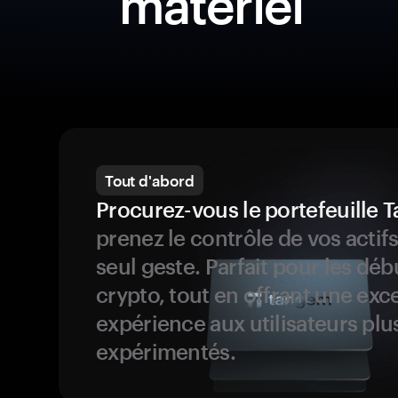
matériel
Tout d'abord
Procurez-vous le portefeuille
prenez le contrôle de vos actif
seul geste. Parfait pour les dé
crypto, tout en offrant une exc
expérience aux utilisateurs plu
expérimentés.