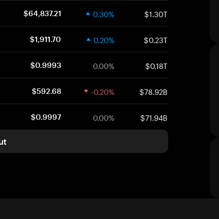
0.30%
$1.30T
$64,837.21
0.20%
$0.23T
$1,911.70
0.00%
$0.18T
$0.9993
-0.20%
$78.92B
$592.68
0.00%
$71.94B
$0.9997
ut