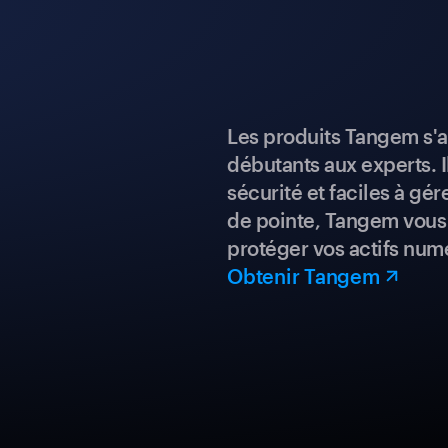
Les produits Tangem s'a
débutants aux experts. I
sécurité et faciles à gé
de pointe, Tangem vous 
protéger vos actifs num
Obtenir Tangem