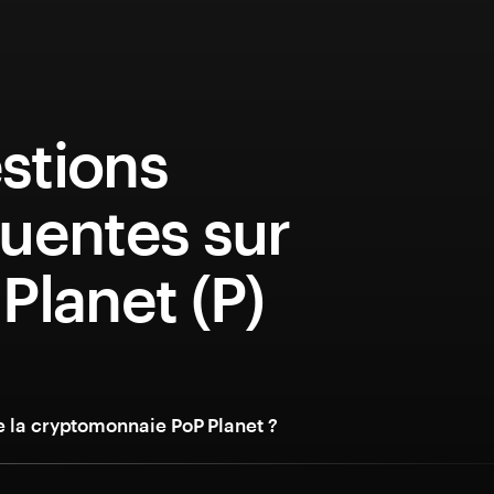
stions
uentes sur
Planet (P)
e la cryptomonnaie PoP Planet ?