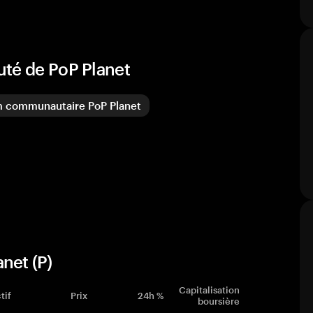
uté de PoP Planet
 communautaire PoP Planet
net (P)
Capitalisation
tif
Prix
24h %
boursière