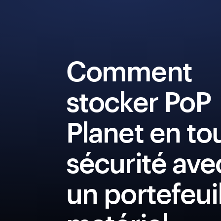
Comment
stocker PoP
Planet en to
sécurité ave
un portefeui