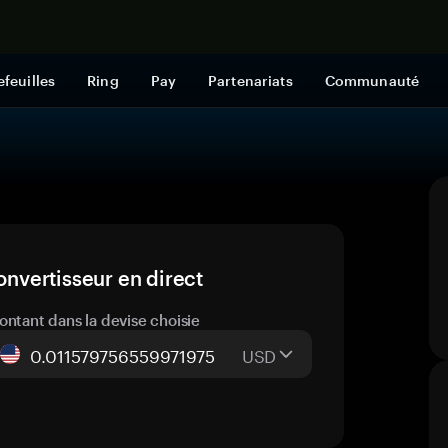
Acheter mai
efeuilles
Ring
Pay
Partenariats
Communauté
onvertisseur en direct
ontant dans la devise choisie
USD