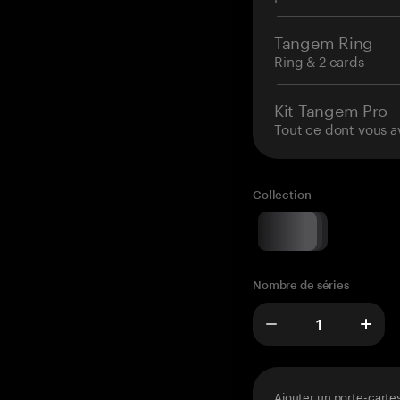
Tangem Ring
Ring & 2 cards
Kit Tangem Pro
Tout ce dont vous a
Collection
Nombre de séries
Ajouter un porte-carte