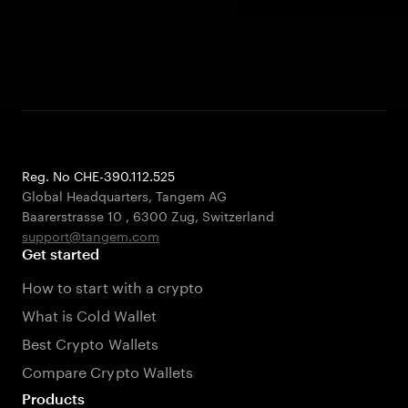
Reg. No CHE-390.112.525
Global Headquarters, Tangem AG
Baarerstrasse 10
,
6300 Zug
,
Switzerland
support@tangem.com
Get started
How to start with a crypto
What is Cold Wallet
Best Crypto Wallets
Compare Crypto Wallets
Products