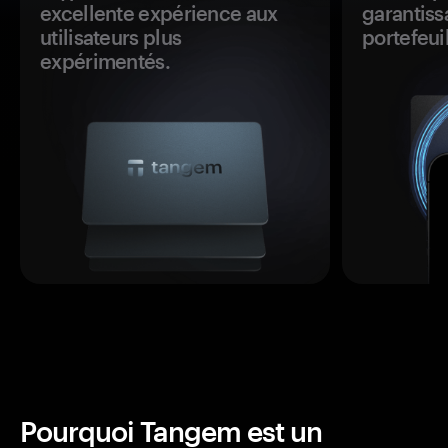
excellente expérience aux
garantiss
utilisateurs plus
portefeuil
expérimentés.
Pourquoi Tangem est un