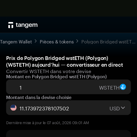
Tangem Wallet
Pièces & tokens
Polygon Bridged wstETH (Polygon)
Prix de Polygon Bridged wstETH (Polygon)
(WSTETH) aujourd’hui — convertisseur en direct
Convertir WSTETH dans votre devise
Montant en Polygon Bridged wstETH (Polygon)
WSTETH
Montant dans la devise choisie
USD
Dernière mise à jour le 07 août, 2026 09:01 AM