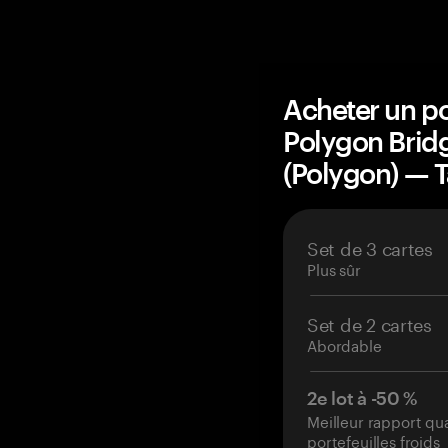
Acheter un po
Polygon Brid
(Polygon) —
Set de 3 cartes
Plus sûr
Set de 2 cartes
Abordable
2e lot à -50 %
Meilleur rapport qu
portefeuilles froids