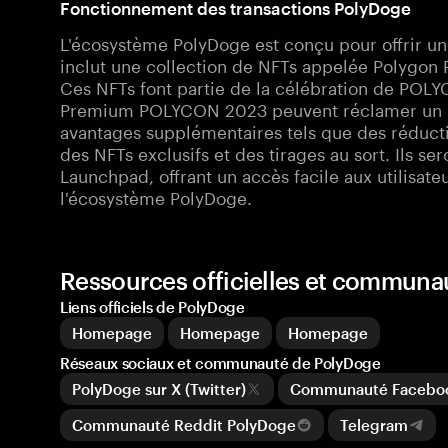
Fonctionnement des transactions PolyDoge
L'écosystème PolyDoge est conçu pour offrir une 
inclut une collection de NFTs appelée Polygon
Ces NFTs font partie de la célébration de POLY
Premium POLYCON 2023 peuvent réclamer un min
avantages supplémentaires tels que des réducti
des NFTs exclusifs et des tirages au sort. Ils s
Launchpad, offrant un accès facile aux utilisateu
l'écosystème PolyDoge.
Ressources officielles et communa
Liens officiels de PolyDoge
Homepage
Homepage
Homepage
Réseaux sociaux et communauté de PolyDoge
PolyDoge sur X (Twitter)
Communauté Faceboo
Communauté Reddit PolyDoge
Telegram