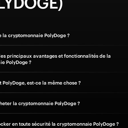
LYDOGE)
e la cryptomonnaie PolyDoge ?
les principaux avantages et fonctionnalités de la
ie PolyDoge ?
 PolyDoge, est-ce la même chose ?
eter la cryptomonnaie PolyDoge ?
ker en toute sécurité la cryptomonnaie PolyDoge ?