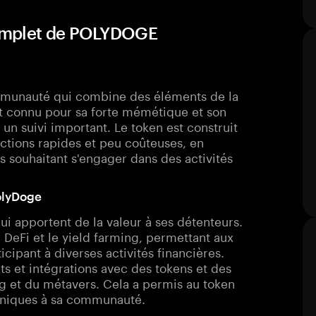
complet de POLYDOGE
ommunauté qui combine des éléments de la
st connu pour sa forte mémétique et son
un suivi important. Le token est construit
actions rapides et peu coûteuses, en
rs souhaitant s'engager dans des activités
PolyDoge
i apportent de la valeur à ses détenteurs.
a DeFi et le yield farming, permettant aux
cipant à diverses activités financières.
ts et intégrations avec des tokens et des
ng et du métavers. Cela a permis au token
s uniques à sa communauté.