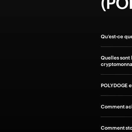
(PO
Qu’est-ce qu
Quelles sont 
cryptomonna
POLYDOGE et
Comment ach
Comment stoc