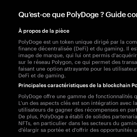
Qu’est-ce que PolyDoge ? Guide 
À propos de la pièce
PolyDoge est un token unique dirigé par la c
finance décentralisée (DeFi) et du gaming. Il e
image de marque, qui lui ont permis d'acquérir 
sur le réseau Polygon, ce qui permet des trans
faisant une option attrayante pour les utilisateu
DeFi et de gaming.
Principales caractéristiques de la blockchain 
PolyDoge offre une gamme de fonctionnalités qu
L'un des aspects clés est son intégration avec l
utilisateurs de gagner des récompenses en parti
De plus, PolyDoge a établi de solides partenaria
NFTs, en particulier dans les secteurs du gami
d'élargir sa portée et d'offrir des opportunité