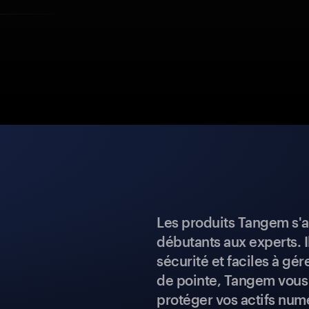
Les produits Tangem s'a
débutants aux experts. I
sécurité et faciles à gé
de pointe, Tangem vous 
protéger vos actifs num