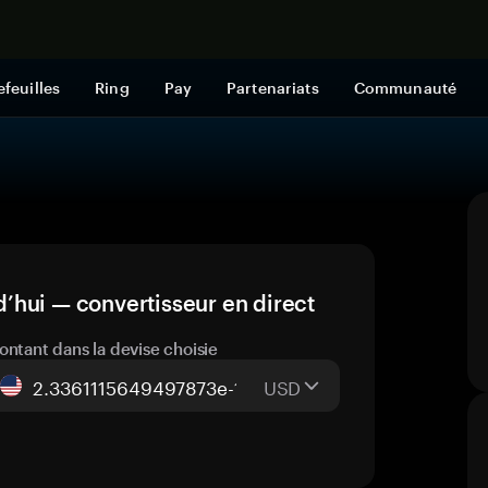
Acheter mai
efeuilles
Ring
Pay
Partenariats
Communauté
’hui — convertisseur en direct
ontant dans la devise choisie
USD