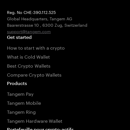
Reg. No CHE-390.112.525
Global Headquarters, Tangem AG
Baarerstrasse 10
,
6300 Zug
,
Switzerland
support@tangem.com
Get started
How to start with a crypto
What is Cold Wallet
Best Crypto Wallets
Compare Crypto Wallets
Products
Tangem Pay
Tangem Mobile
Tangem Ring
Tangem Hardware Wallet
Portefeuille pour crypto-actifs