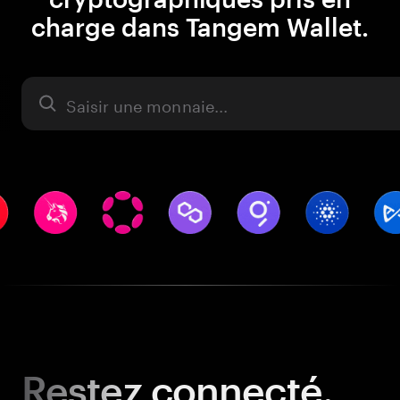
charge dans Tangem Wallet.
Actifs
Restez
connecté.