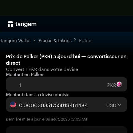
Tangem Wallet
Pièces & tokens
Polker
Prix de Polker (PKR) aujourd’hui — convertisseur en
direct
Convertir PKR dans votre devise
Montant en Polker
PKR
Montant dans la devise choisie
USD
Dernière mise à jour le 09 août, 2026 07:05 AM