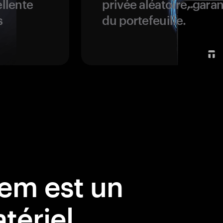
ellente
privée aléatoire, garan
s
du portefeuille.
em est un
tériel