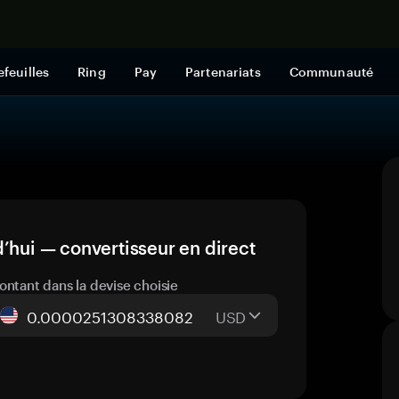
Acheter mai
efeuilles
Ring
Pay
Partenariats
Communauté
’hui — convertisseur en direct
ontant dans la devise choisie
USD