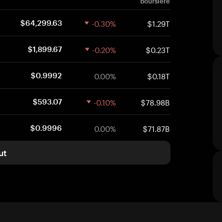
boursière
-0.30%
$1.29T
$64,299.63
-0.20%
$0.23T
$1,899.67
0.00%
$0.18T
$0.9992
-0.10%
$78.98B
$593.07
0.00%
$71.87B
$0.9996
ut