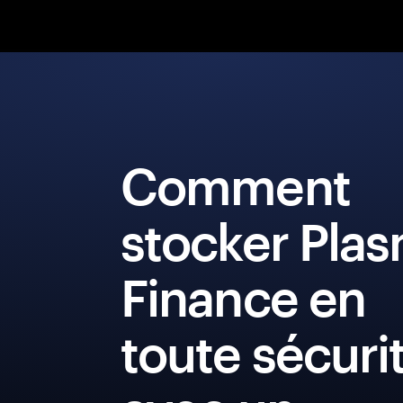
Comment
stocker Pla
Finance en
toute sécuri