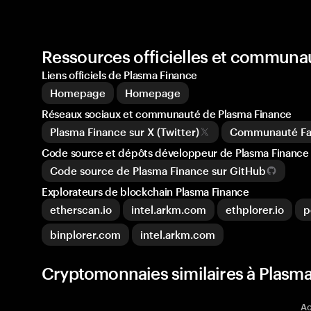
Ressources officielles et communa
Liens officiels de Plasma Finance
Homepage
Homepage
Réseaux sociaux et communauté de Plasma Finance
Plasma Finance sur X (Twitter)
Communauté Fa
Code source et dépôts développeur de Plasma Finance
Code source de Plasma Finance sur GitHub
Explorateurs de blockchain Plasma Finance
etherscan.io
intel.arkm.com
ethplorer.io
p
binplorer.com
intel.arkm.com
Cryptomonnaies similaires à Plasma
Ac