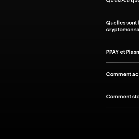
Qu’est-ce qu
Quelles sont 
cryptomonna
PPAY et Plas
Comment ach
Comment stoc