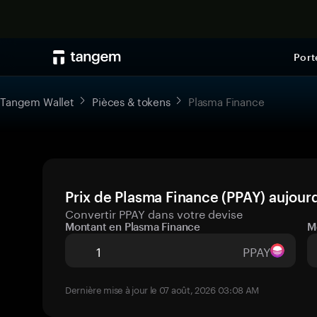
Port
Tangem Wallet
Pièces & tokens
Plasma Finance
Prix de Plasma Finance (PPAY) aujourd
Convertir PPAY dans votre devise
Montant en Plasma Finance
M
PPAY
Dernière mise à jour le 07 août, 2026 03:08 AM