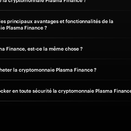
e la cryptomonnaie Plasma Finance ?
les principaux avantages et fonctionnalités de la
ie Plasma Finance ?
ma Finance, est-ce la même chose ?
eter la cryptomonnaie Plasma Finance ?
ker en toute sécurité la cryptomonnaie Plasma Financ