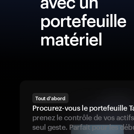
avec un
portefeuille
matériel
Tout d'abord
Procurez-vous le portefeuille
prenez le contrôle de vos actif
seul geste. Parfait pour les dé