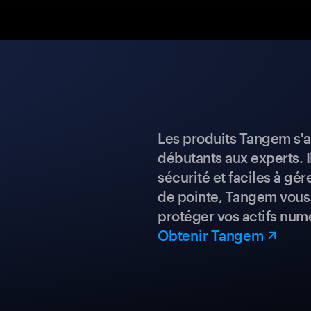
Les produits Tangem s'a
débutants aux experts. I
sécurité et faciles à gé
de pointe, Tangem vous 
protéger vos actifs num
Obtenir Tangem