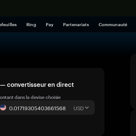
Acheter mai
efeuilles
Ring
Pay
Partenariats
Communauté
 — convertisseur en direct
ontant dans la devise choisie
USD