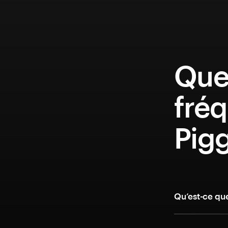
Que
fréq
Pigg
Qu’est-ce qu