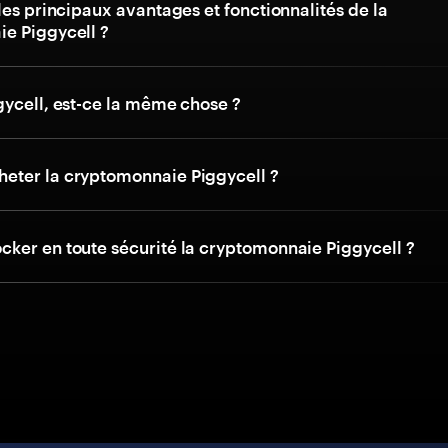
les principaux avantages et fonctionnalités de la
e Piggycell ?
gycell, est-ce la même chose ?
ter la cryptomonnaie Piggycell ?
ker en toute sécurité la cryptomonnaie Piggycell ?