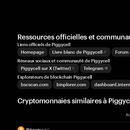
Ressources officielles et communau
Liens officiels de Piggycell
Homepage
Livre blanc de Piggycell
Forum 
Réseaux sociaux et communauté de Piggycell
Piggycell sur X (Twitter)
Telegram
Explorateurs de blockchain Piggycell
bscscan.com
binplorer.com
dashboard.inter
Cryptomonnaies similaires à Piggyc
Ac
BTC
Bitcoin