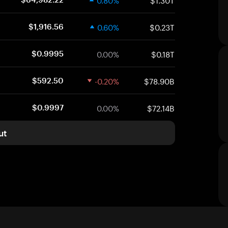
0.60%
$0.23T
$1,916.56
0.00%
$0.18T
$0.9995
-0.20%
$78.90B
$592.50
0.00%
$72.14B
$0.9997
ut