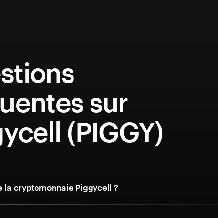
stions
uentes sur
ycell (PIGGY)
e la cryptomonnaie Piggycell ?