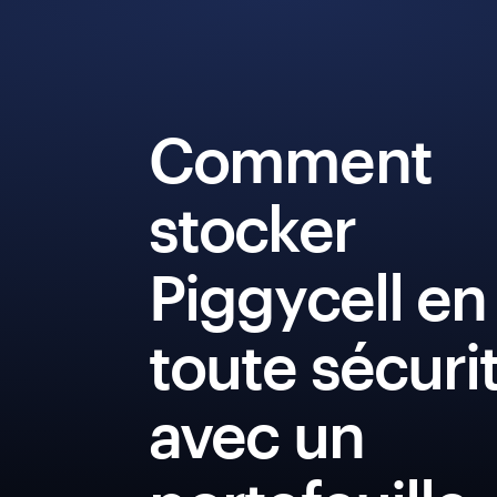
Comment
stocker
Piggycell en
toute sécuri
avec un