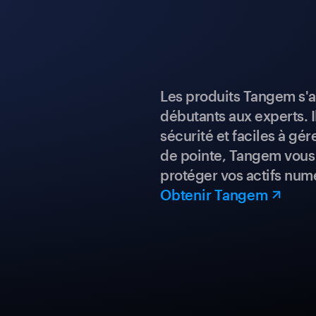
Les produits Tangem s'a
débutants aux experts. I
sécurité et faciles à gé
de pointe, Tangem vous 
protéger vos actifs num
Obtenir Tangem