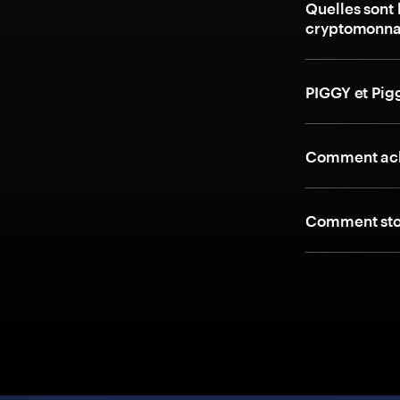
Quelles sont 
cryptomonnai
PIGGY et Pig
Comment ache
Comment stoc