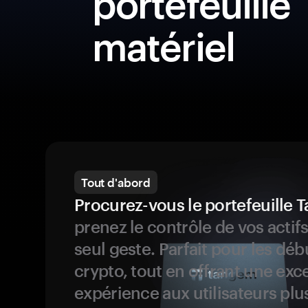
portefeuille
matériel
Tout d'abord
Procurez-vous le portefeuille
prenez le contrôle de vos actif
seul geste. Parfait pour les dé
crypto, tout en offrant une exc
expérience aux utilisateurs plu