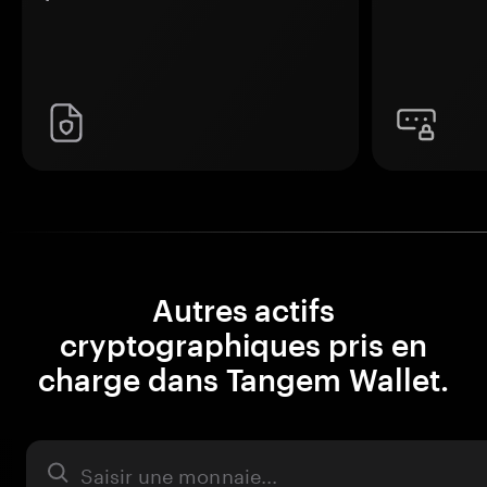
Autres actifs
cryptographiques pris en
charge dans Tangem Wallet.
Actifs