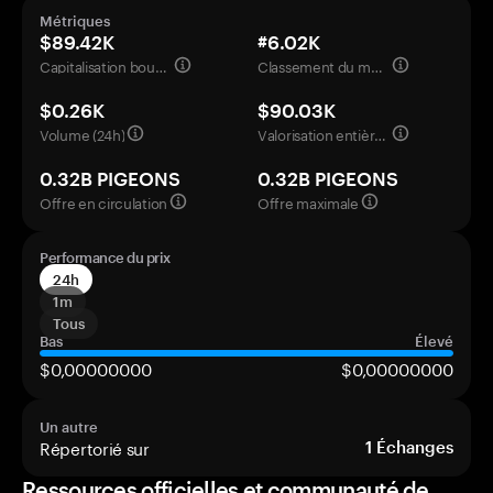
Métriques
$89.42K
#6.02K
Capitalisation boursière
Classement du marché
$0.26K
$90.03K
Volume (24h)
Valorisation entièrement diluée
0.32B PIGEONS
0.32B PIGEONS
Offre en circulation
Offre maximale
Performance du prix
24h
1m
Tous
Bas
Élevé
$0,00000000
$0,00000000
Un autre
Répertorié sur
1
Échanges
Ressources officielles et communauté de