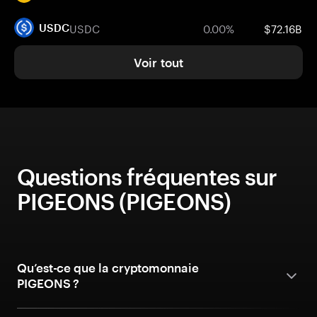
USDC
0.00%
$72.16B
USDC
Voir tout
Questions fréquentes sur
PIGEONS (PIGEONS)
Qu’est-ce que la cryptomonnaie
PIGEONS ?