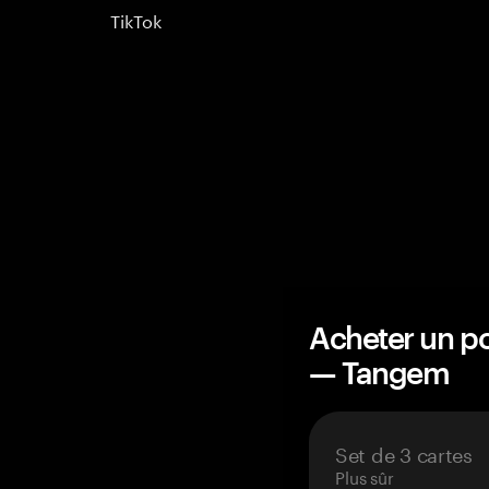
TikTok
Acheter un po
— Tangem
Set de 3 cartes
Plus sûr