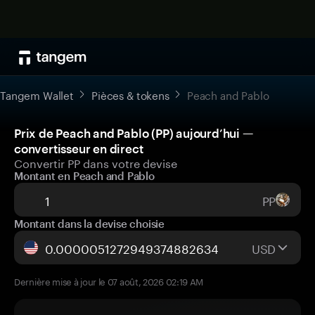
Tangem Wallet
Pièces & tokens
Peach and Pablo
Prix de Peach and Pablo (PP) aujourd’hui —
convertisseur en direct
Convertir PP dans votre devise
Montant en Peach and Pablo
PP
Montant dans la devise choisie
USD
Dernière mise à jour le 07 août, 2026 02:19 AM