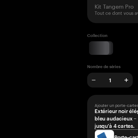
Kit Tangem Pro
Tout ce dont vous a
Collection
Nombre de séries
Ajouter un porte-carte
Extérieur noir élé
bleu audacieux – 
jusqu'à 4 cartes.
Porte-car