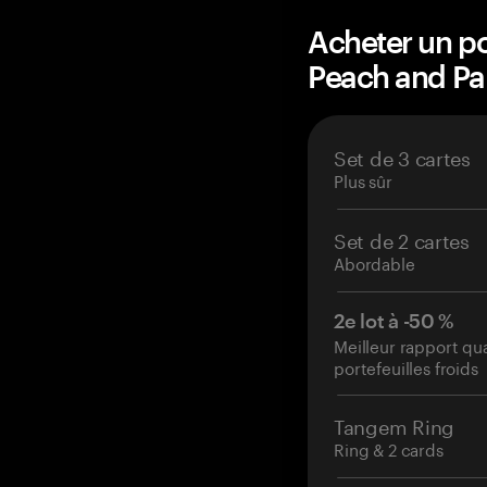
Acheter un po
Peach and P
Set de 3 cartes
Plus sûr
Set de 2 cartes
Abordable
2e lot à -50 %
Meilleur rapport qu
portefeuilles froids
Tangem Ring
Ring & 2 cards