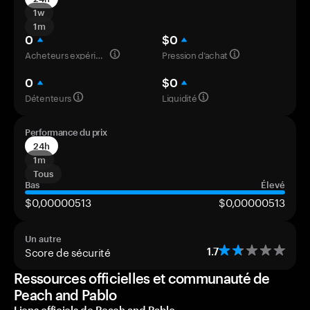
1w
1m
0
$0
Acheteurs expérimentés
Pression d’achat
0
$0
Détenteurs
Liquidité
Performance du prix
24h
1m
Tous
Bas
Élevé
$0,00000513
$0,00000513
Un autre
Score de sécurité
1.7
Ressources officielles et communauté de
Peach and Pablo