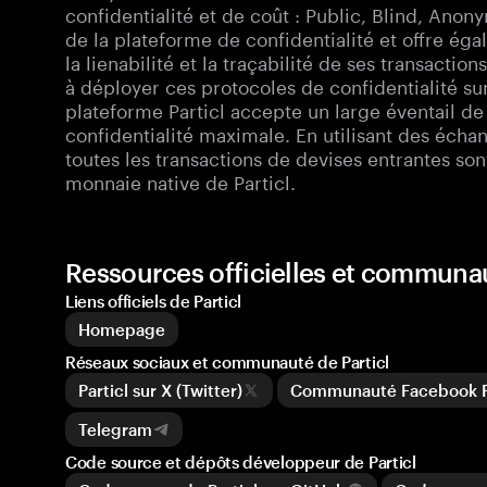
confidentialité et de coût : Public, Blind, Ano
de la plateforme de confidentialité et offre égal
la lienabilité et la traçabilité de ses transaction
à déployer ces protocoles de confidentialité su
plateforme Particl accepte un large éventail de
confidentialité maximale. En utilisant des écha
toutes les transactions de devises entrantes so
monnaie native de Particl.
Ressources officielles et communau
Liens officiels de Particl
Homepage
Réseaux sociaux et communauté de Particl
Particl sur X (Twitter)
Communauté Facebook Pa
Telegram
Code source et dépôts développeur de Particl