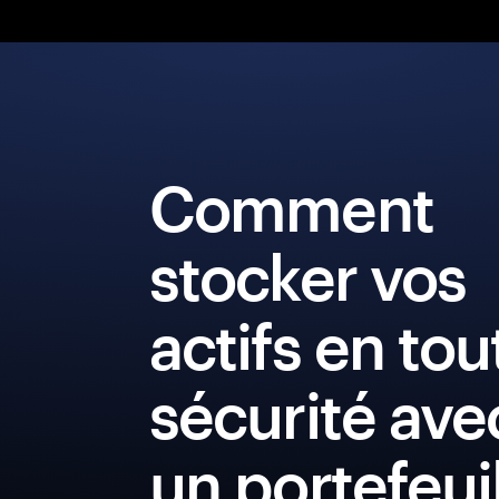
Comment
stocker vos
actifs en tou
sécurité ave
un portefeui