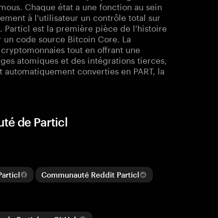
nymous. Chaque état a une fonction au sein
ement à l'utilisateur un contrôle total sur
s. Particl est la première pièce de l'histoire
r un code source Bitcoin Core. La
 cryptomonnaies tout en offrant une
nges atomiques et des intégrations tierces,
nt automatiquement converties en PART, la
té de Particl
rticl
Communauté Reddit Particl