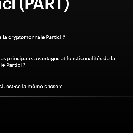
icl (PART)
 la cryptomonnaie Particl ?
les principaux avantages et fonctionnalités de la
e Particl ?
cl, est-ce la même chose ?