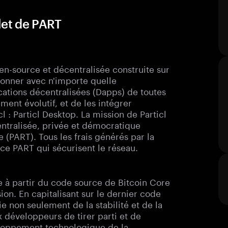
let de PART
pen-source et décentralisée construite sur
ionner avec n'importe quelle
ations décentralisées (Dapps) de toutes
ent évolutif, et de les intégrer
l : Particl Desktop. La mission de Particl
ntralisée, privée et démocratique
 (PART). Tous les frais générés par la
ce PART qui sécurisent le réseau.
e à partir du code source de Bitcoin Core
ion. En capitalisant sur le dernier code
ie non seulement de la stabilité et de la
 développeurs de tirer parti et de
veloppement technologique de la