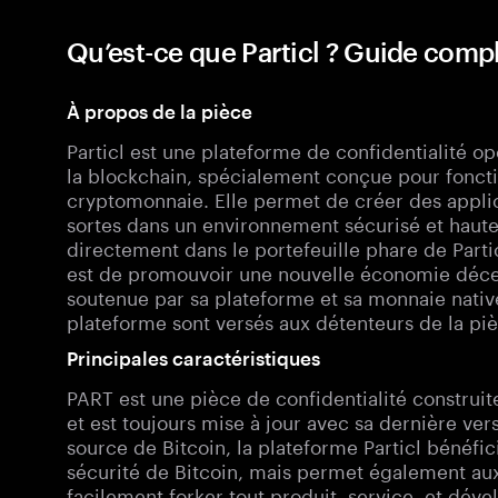
Qu’est-ce que Particl ? Guide comp
À propos de la pièce
Particl est une plateforme de confidentialité o
la blockchain, spécialement conçue pour fonct
cryptomonnaie. Elle permet de créer des applic
sortes dans un environnement sécurisé et hautem
directement dans le portefeuille phare de Partic
est de promouvoir une nouvelle économie déce
soutenue par sa plateforme et sa monnaie native
plateforme sont versés aux détenteurs de la piè
Principales caractéristiques
PART est une pièce de confidentialité construit
et est toujours mise à jour avec sa dernière vers
source de Bitcoin, la plateforme Particl bénéfic
sécurité de Bitcoin, mais permet également aux
facilement forker tout produit, service, et dé