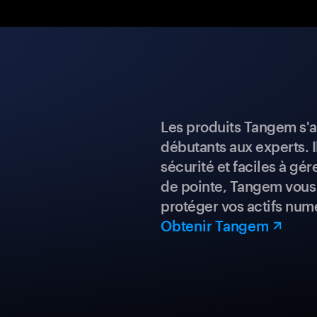
Les produits Tangem s'a
débutants aux experts. I
sécurité et faciles à gé
de pointe, Tangem vous 
protéger vos actifs num
Obtenir Tangem