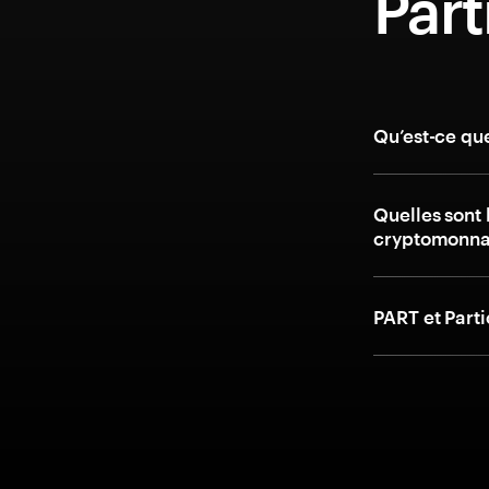
Part
Qu’est-ce que
Quelles sont 
cryptomonnai
PART et Parti