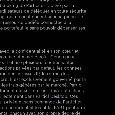
taking de Particl est activé par la
utilisateurs de déléguer en toute sécurité
ing' qui ne contiennent aucune pièce. Le
ne ressource dédiée connectée à la
re portefeuille sans pouvoir dépenser ses
avec la confidentialité en son cœur et
lutive et à faible coût. Conçu pour
 il utilise plusieurs fonctionnalités
nsactions privées par défaut, les données
on des adresses IP, le retrait des
ore. Il est exclusivement gouverné par la
les frais générés par le marché. Particl
ilement utiliser et créer des applications
directement dans Particl Desktop. Ces
, privée et sans confiance de Particl et
 de confidentialité natifs. PART peut être
érents, chacun avec son propre degré de