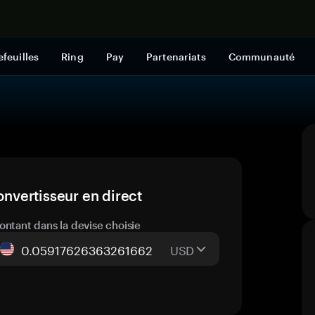
Acheter mai
efeuilles
Ring
Pay
Partenariats
Communauté
onvertisseur en direct
ontant dans la devise choisie
USD