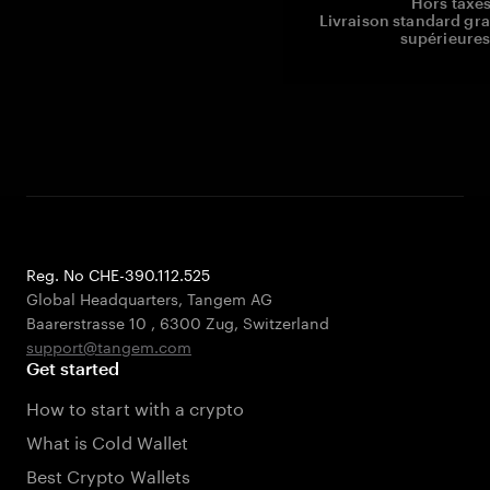
Hors taxes
Livraison standard gr
supérieures
Reg. No CHE-390.112.525
Global Headquarters, Tangem AG
Baarerstrasse 10
,
6300 Zug
,
Switzerland
support@tangem.com
Get started
How to start with a crypto
What is Cold Wallet
Best Crypto Wallets