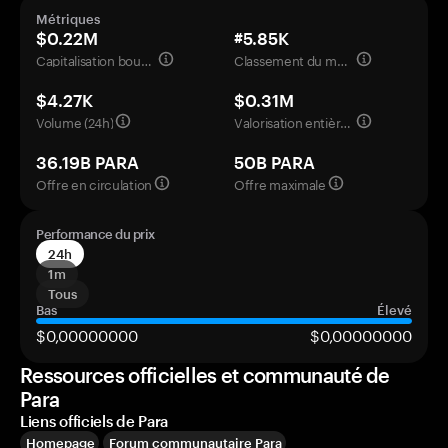
Métriques
$0.22M
#5.85K
Capitalisation boursière
Classement du marché
$4.27K
$0.31M
Volume (24h)
Valorisation entièrement diluée
36.19B PARA
50B PARA
Offre en circulation
Offre maximale
Performance du prix
24h
1m
Tous
Bas
Élevé
$0,00000000
$0,00000000
Ressources officielles et communauté de
Para
Liens officiels de Para
Homepage
Forum communautaire Para