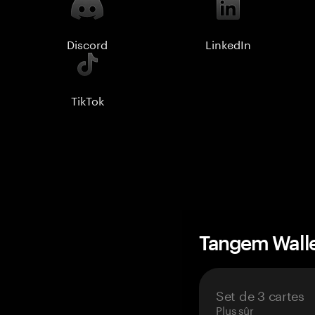
Discord
LinkedIn
TikTok
Tangem Wall
Set de 3 cartes
Plus sûr