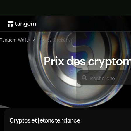
Tangem Wallet
Pièces & tokens
Prix des crypto
Recherche
Cryptos et jetons tendance