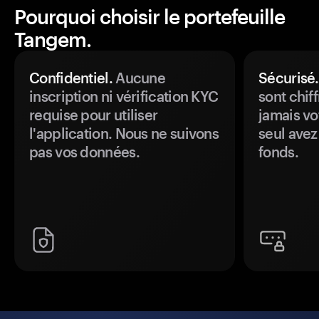
Pourquoi choisir le portefeuille
Tangem.
Confidentiel.
Aucune
Sécurisé.
inscription ni vérification KYC
sont chiff
requise pour utiliser
jamais vo
l'application. Nous ne suivons
seul avez
pas vos données.
fonds.