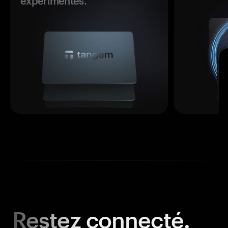
expérimentés.
Restez
connecté.