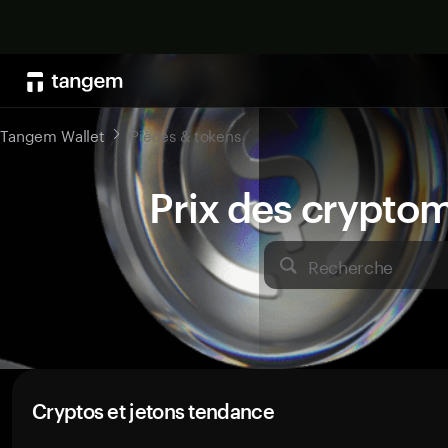
Tangem Wallet
Pièces & tokens
Prix des crypto
Recherche
Cryptos et jetons tendance