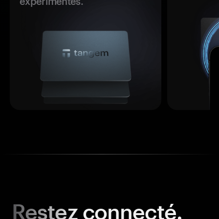
expérimentés.
Restez
connecté.