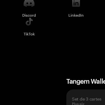
Discord
LinkedIn
TikTok
Tangem Wall
Set de 3 cartes
Plus sûr