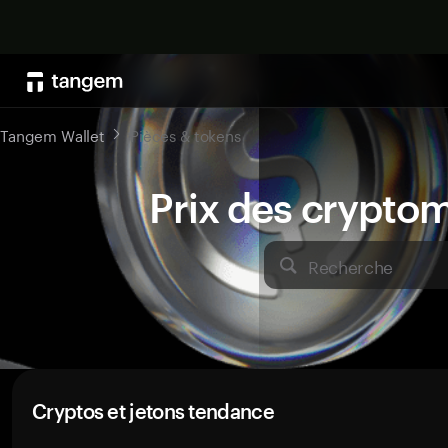
Tangem Wallet
Pièces & tokens
Prix des crypto
Recherche
Cryptos et jetons tendance