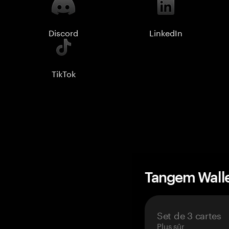
Discord
LinkedIn
TikTok
Tangem Wall
Set de 3 cartes
Plus sûr