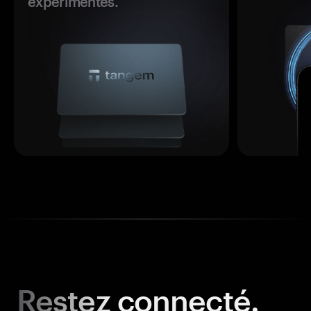
expérimentés.
Restez
connecté.