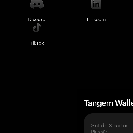
Discord
LinkedIn
TikTok
Tangem Wall
Set de 3 cartes
Plus sûr