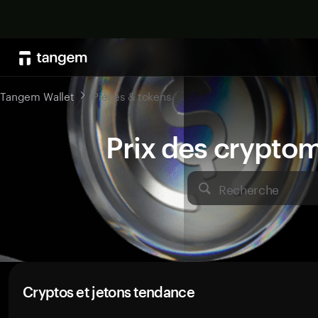
Tangem Wallet
Pièces & tokens
Prix des crypto
Recherche
Cryptos et jetons tendance