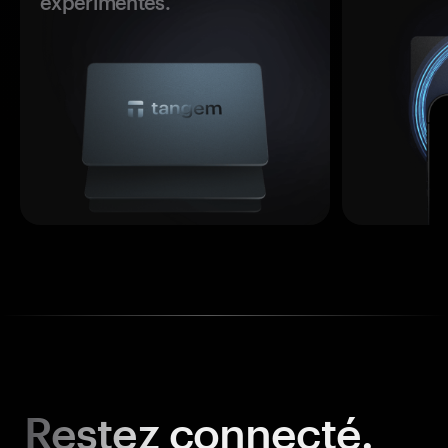
expérimentés.
Restez
connecté.