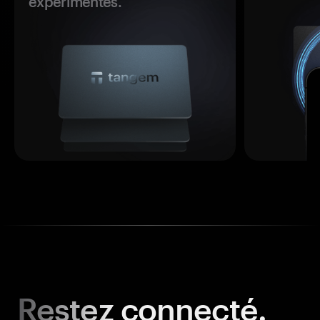
expérimentés.
Restez
connecté.