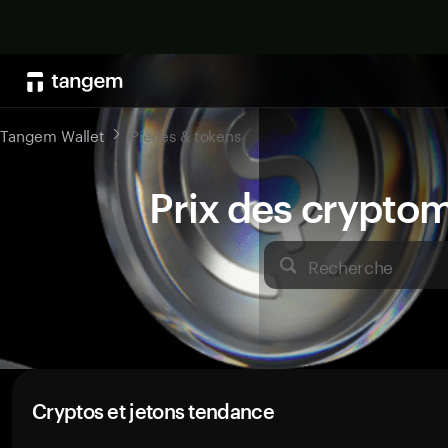
Tangem Wallet
Pièces & tokens
Prix des crypto
Recherche
Cryptos et jetons tendance