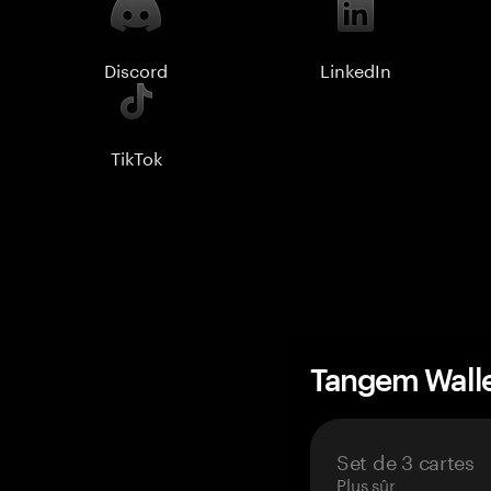
Discord
LinkedIn
TikTok
Tangem Wall
Set de 3 cartes
Plus sûr