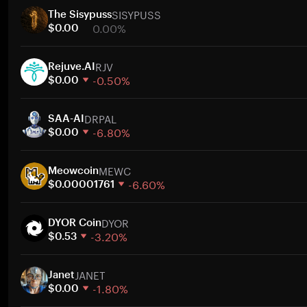
SISYPUSS
The Sisypuss
0.00%
$0.00
1 semaine
RJV
30 jours
Rejuve.AI
-0.50%
Capitalisation boursière
$0.00
1 semaine
A
DRPAL
30 jours
SAA-AI
-6.80%
Capitalisation boursière
$0.00
1 semaine
A
MEWC
30 jours
Meowcoin
-6.60%
Capitalisation boursière
$0.00001761
1 semaine
A
DYOR
30 jours
DYOR Coin
-3.20%
Capitalisation boursière
$0.53
1 semaine
A
JANET
30 jours
Janet
-1.80%
Capitalisation boursière
$0.00