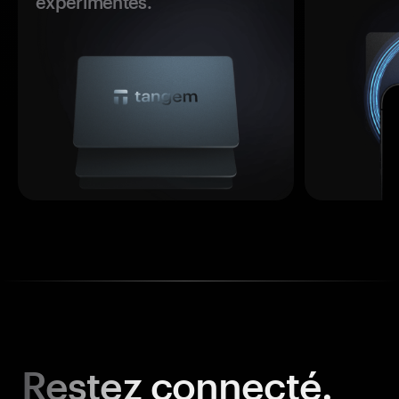
expérimentés.
Restez
connecté.