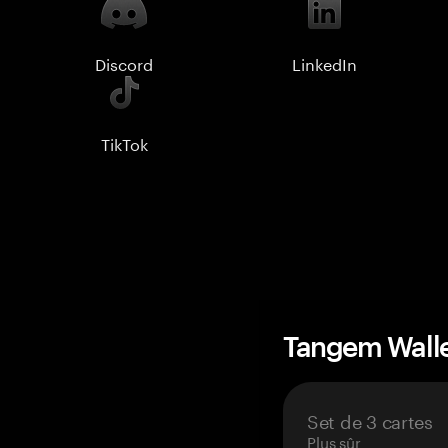
Discord
LinkedIn
TikTok
Tangem Wall
Set de 3 cartes
Plus sûr