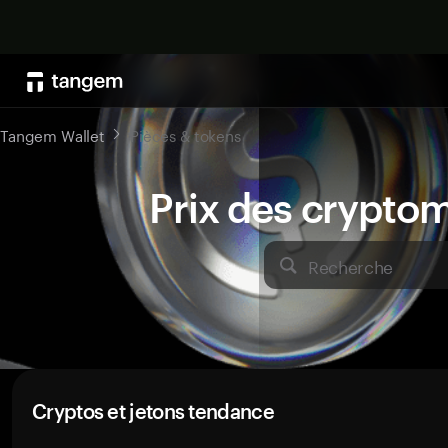
Tangem Wallet
Pièces & tokens
Prix des crypto
Recherche
Cryptos et jetons tendance