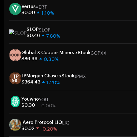
VERT
Vertus
1.10%
$0.00
1 semaine
SLOP
30 jours
SLOP
7.80%
Capitalisation boursière
$0.46
1 semaine
A
COPXX
30 jours
Global X Copper Miners xStock
0.30%
Capitalisation boursière
$86.99
1 semaine
A
JPMX
30 jours
JPMorgan Chase xStock
1.20%
Capitalisation boursière
$364.43
1 semaine
A
YOU
30 jours
Youwho
0.00%
Capitalisation boursière
$0.00
1 semaine
A
LIQ
30 jours
iAero Protocol LIQ
-0.20%
Capitalisation boursière
$0.02