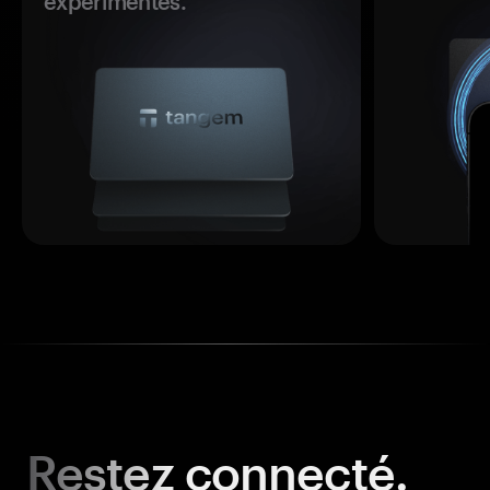
expérimentés.
Restez
connecté.