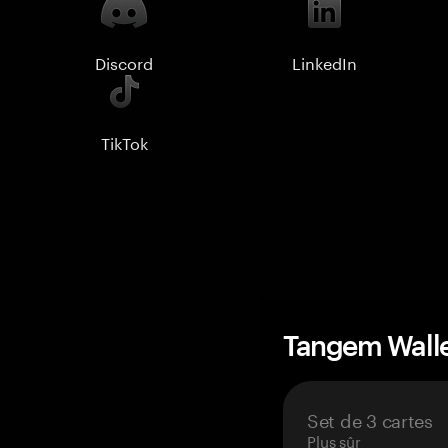
Discord
LinkedIn
TikTok
Tangem Wall
Set de 3 cartes
Plus sûr