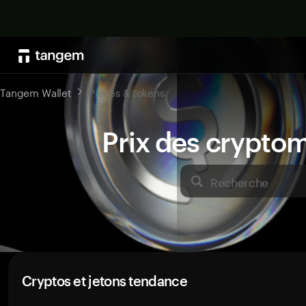
Tangem Wallet
Pièces & tokens
Prix des crypto
Recherche
Cryptos et jetons tendance