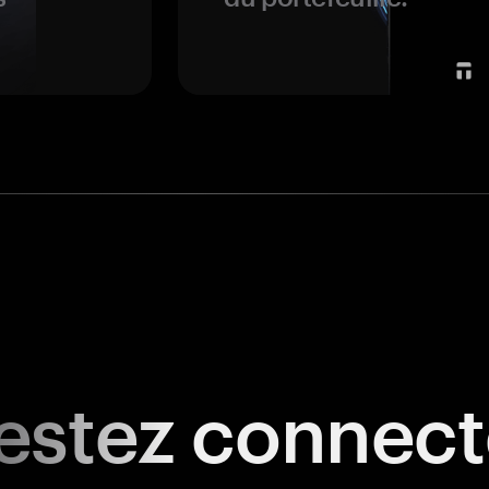
estez
connect