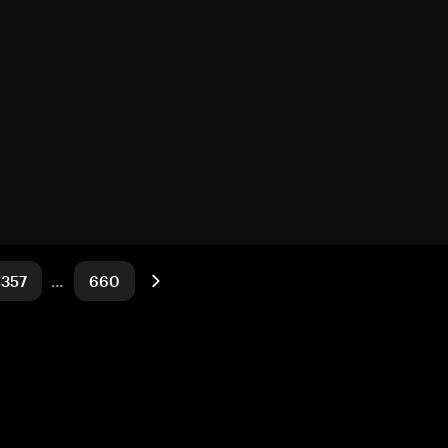
357
…
660