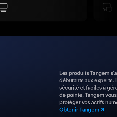
Les produits Tangem s'a
débutants aux experts. I
sécurité et faciles à gé
de pointe, Tangem vous 
protéger vos actifs num
Obtenir Tangem