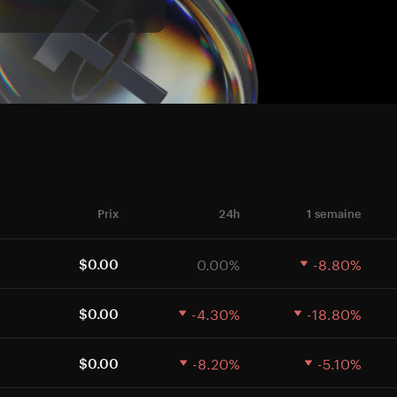
Prix
24h
1 semaine
0.00%
-8.80%
$0.00
-4.30%
-18.80%
$0.00
-8.20%
-5.10%
$0.00