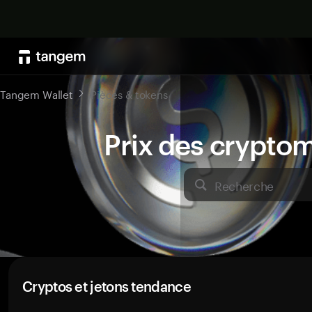
Tangem Wallet
Pièces & tokens
Prix des crypto
Recherche
Cryptos et jetons tendance