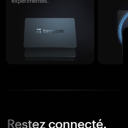
expérimentés.
Restez
connecté.