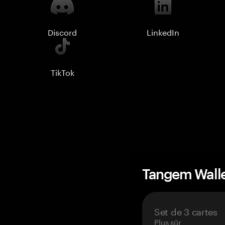
Discord
LinkedIn
TikTok
Tangem Wall
Set de 3 cartes
Plus sûr