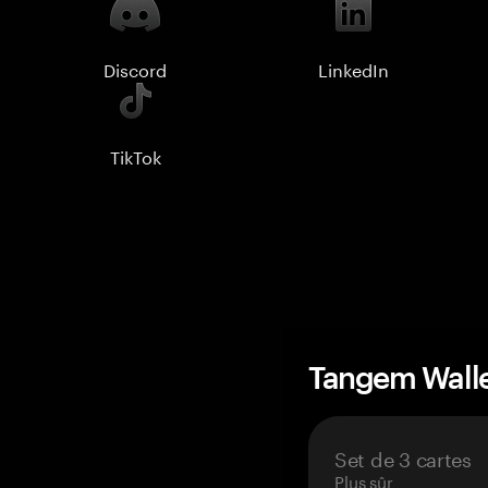
Discord
LinkedIn
TikTok
Tangem Wall
Set de 3 cartes
Plus sûr