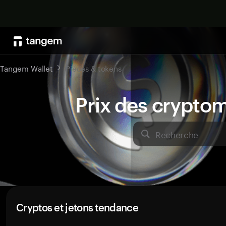
Tangem Wallet
Pièces & tokens
Prix des crypto
Recherche
Cryptos et jetons tendance