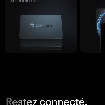
expérimentés.
Restez
connecté.