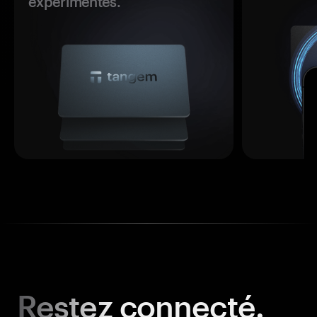
expérimentés.
Restez
connecté.