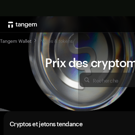
Tangem Wallet
Pièces & tokens
Prix des crypto
Recherche
Cryptos et jetons tendance