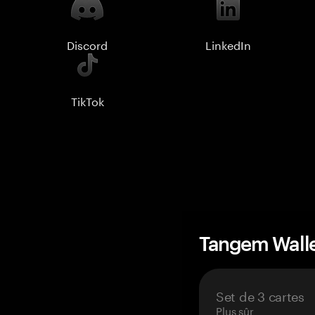
Discord
LinkedIn
TikTok
Tangem Wall
Set de 3 cartes
Plus sûr