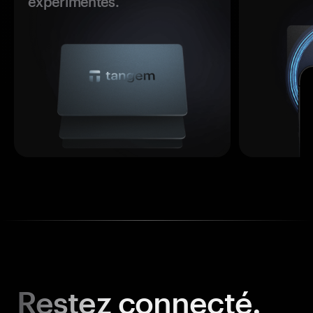
expérimentés.
Restez
connecté.