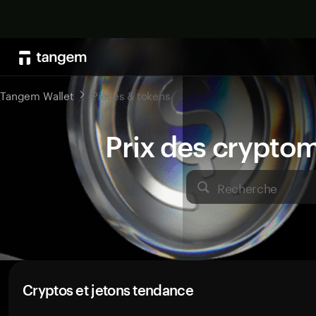
Tangem Wallet
Pièces & tokens
Prix des crypto
Recherche
Cryptos et jetons tendance