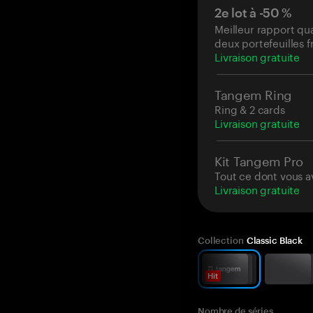
2e lot à -50 %
Meilleur rapport qua
deux portefeuilles f
Livraison gratuite
Tangem Ring
Ring & 2 cards
Livraison gratuite
Kit Tangem Pro
Tout ce dont vous a
Livraison gratuite
Collection
Classic Black
Hit
Nombre de séries