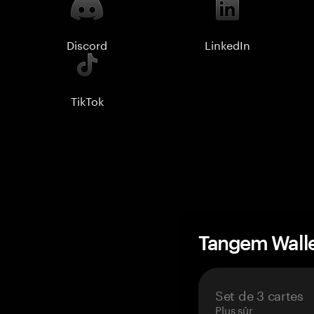
Discord
LinkedIn
TikTok
Tangem Wall
Set de 3 cartes
Plus sûr