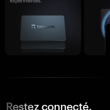
expérimentés.
Restez
connecté.