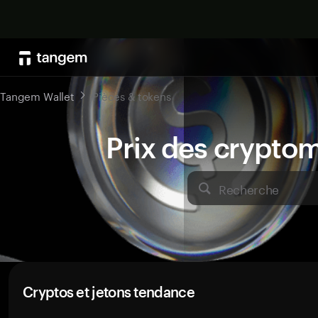
Tangem Wallet
Pièces & tokens
Prix des crypto
Recherche
Cryptos et jetons tendance