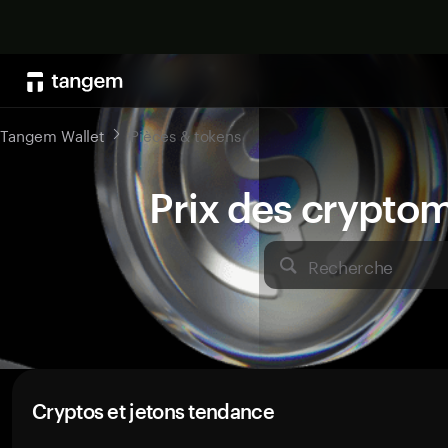
Tangem Wallet
Pièces & tokens
Prix des crypto
Recherche
Cryptos et jetons tendance