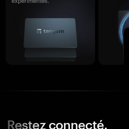
expérimentés.
Restez
connecté.