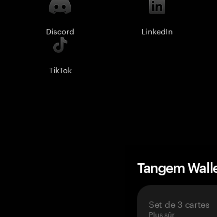
Discord
LinkedIn
TikTok
Tangem Wall
Set de 3 cartes
Plus sûr