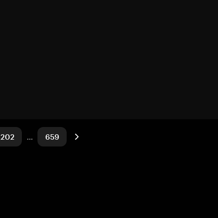
202
…
659