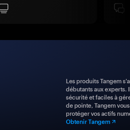
Les produits Tangem s'a
débutants aux experts. I
sécurité et faciles à gé
de pointe, Tangem vous 
protéger vos actifs num
Obtenir Tangem