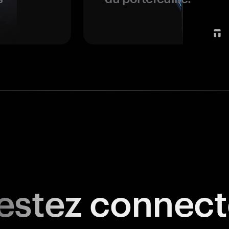
estez
connect