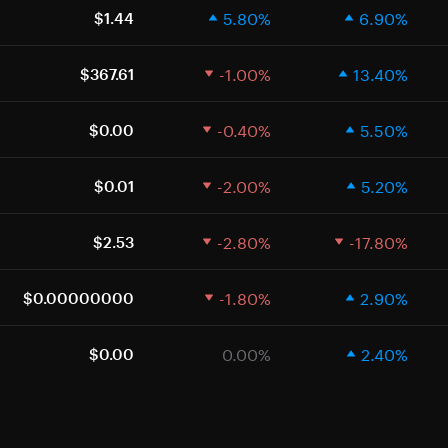
5.80%
6.90%
$1.44
-1.00%
13.40%
$367.61
-0.40%
5.50%
$0.00
-2.00%
5.20%
$0.01
-2.80%
-17.80%
$2.53
-1.80%
2.90%
$0.00000000
0.00%
2.40%
$0.00