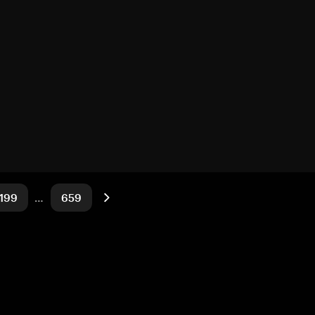
199
…
659