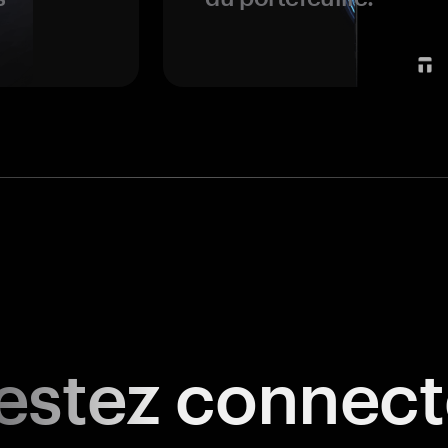
estez
connect