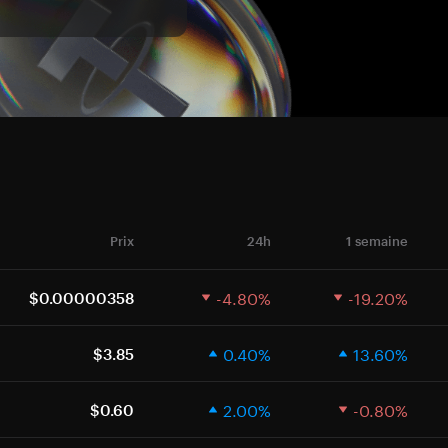
Prix
24h
1 semaine
-4.80%
-19.20%
$0.00000358
0.40%
13.60%
$3.85
2.00%
-0.80%
$0.60