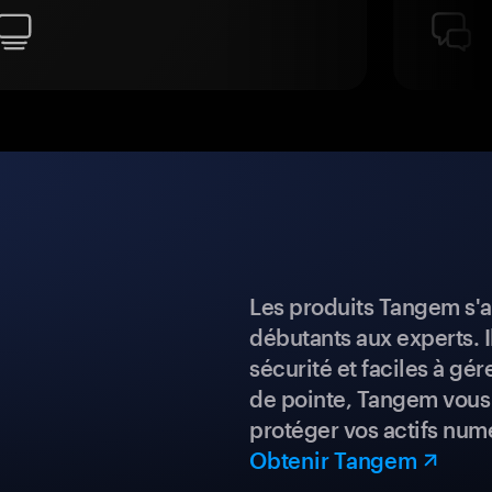
Les produits Tangem s'a
débutants aux experts. I
sécurité et faciles à gé
de pointe, Tangem vous 
protéger vos actifs num
Obtenir Tangem