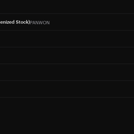
PANWON
kenized Stock)