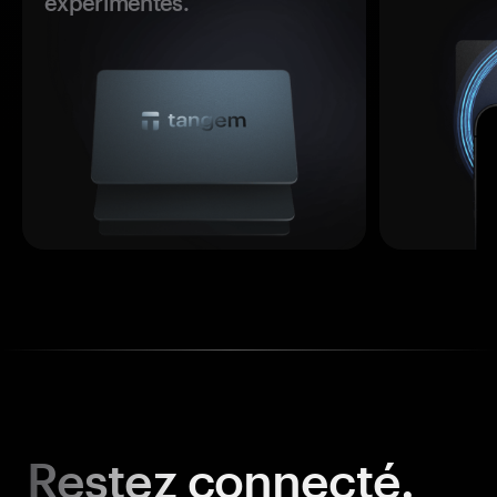
expérimentés.
Restez
connecté.