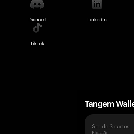
Discord
LinkedIn
TikTok
Tangem Wall
Set de 3 cartes
Plus sûr