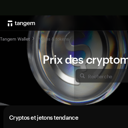
Tangem Wallet
Pièces & tokens
Prix des crypto
Recherche
Cryptos et jetons tendance