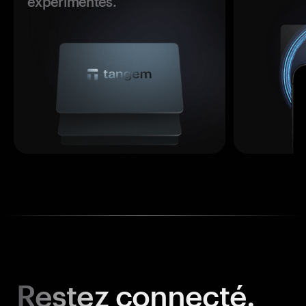
expérimentés.
Restez
connecté.