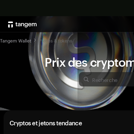
Tangem Wallet
Pièces & tokens
Prix des crypto
Recherche
Cryptos et jetons tendance