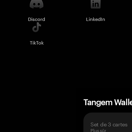
Discord
LinkedIn
TikTok
Tangem Wall
Set de 3 cartes
Plus sûr