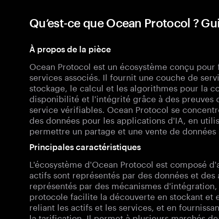
Qu’est-ce que Ocean Protocol ? G
À propos de la pièce
Ocean Protocol est un écosystème conçu pour fa
services associés. Il fournit une couche de ser
stockage, le calcul et les algorithmes pour la 
disponibilité et l'intégrité grâce à des preuves
service vérifiables. Ocean Protocol se concentr
des données pour les applications d'IA, en util
permettre un partage et une vente de données s
Principales caractéristiques
L'écosystème d'Ocean Protocol est composé d'ac
actifs sont représentés par des données et des 
représentés par des mécanismes d'intégration, 
protocole facilite la découverte en stockant e
reliant les actifs et les services, et en fournis
la tarification. Il permet à plusieurs marchés d