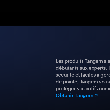
Les produits Tangem s'a
débutants aux experts. I
sécurité et faciles à gé
de pointe, Tangem vous 
protéger vos actifs num
Obtenir Tangem