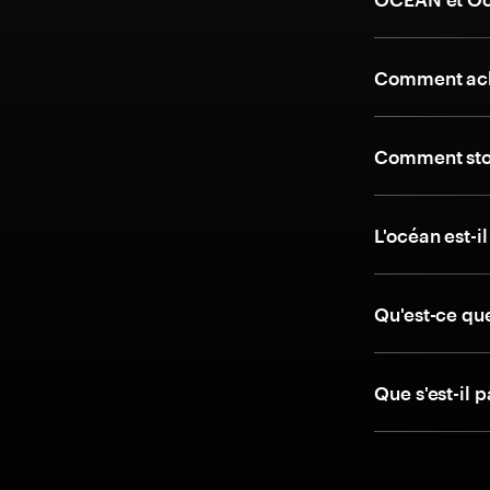
Comment ach
Comment stoc
L'océan est-i
Qu'est-ce qu
Que s'est-il