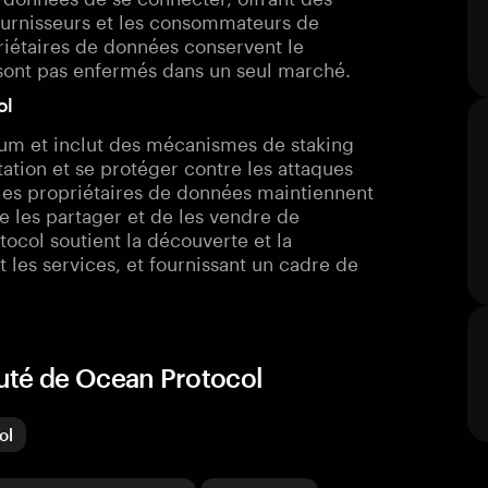
 fournisseurs et les consommateurs de
riétaires de données conservent le
sont pas enfermés dans un seul marché.
ol
eum et inclut des mécanismes de staking
utation et se protéger contre les attaques
 les propriétaires de données maintiennent
e les partager et de les vendre de
tocol soutient la découverte et la
 les services, et fournissant un cadre de
uté de Ocean Protocol
ol