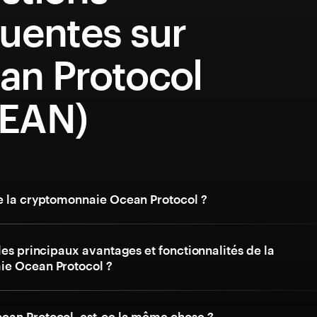
uentes sur
an Protocol
EAN)
e la cryptomonnaie Ocean Protocol ?
les principaux avantages et fonctionnalités de la
e Ocean Protocol ?
an Protocol, est-ce la même chose ?