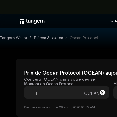
Port
Tangem Wallet
Pièces & tokens
Ocean Protocol
Prix de Ocean Protocol (OCEAN) aujou
Convertir OCEAN dans votre devise
Montant en Ocean Protocol
M
OCEAN
Dernière mise à jour le 08 août, 2026 10:32 AM