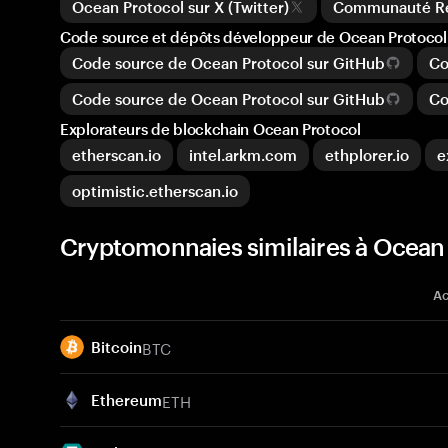
Ocean Protocol sur X (Twitter)
Communauté Re
Code source et dépôts développeur de Ocean Protocol
Code source de Ocean Protocol sur GitHub
Co
Code source de Ocean Protocol sur GitHub
Co
Explorateurs de blockchain Ocean Protocol
etherscan.io
intel.arkm.com
ethplorer.io
e
optimistic.etherscan.io
Cryptomonnaies similaires à Ocean
Ac
BTC
Bitcoin
ETH
Ethereum