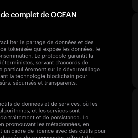
uide complet de OCEAN
ciliter le partage de données et des
vice tokenisée qui expose les données, le
consommation. Le protocole garantit la
 déterministes, servant d'accords de
e particulièrement sur le déverrouillage
isant la technologie blockchain pour
ûrs, sécurisés et transparents.
tifs de données et de services, où les
algorithmes, et les services sont
de traitement et de persistance. Le
t en promouvant les métadonnées, en
sant un cadre de licence avec des outils pour
e données de se connecter, offrant des