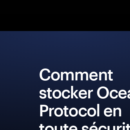
Comment
stocker Oce
Protocol en
toute sécuri