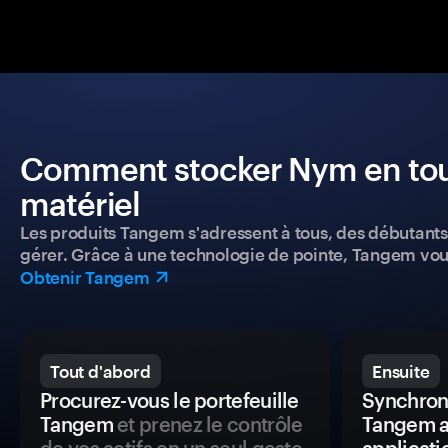
Comment stocker Nym en toute
matériel
Les produits Tangem s'adressent à tous, des débutants a
gérer. Grâce à une technologie de pointe, Tangem vou
Obtenir Tangem
Tout d'abord
Ensuite
Procurez-vous le portefeuille
Synchroni
Tangem
et prenez le contrôle
Tangem a