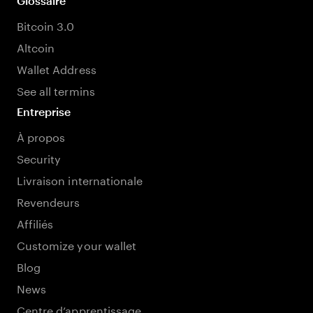
Glossaire
Bitcoin 3.0
Altcoin
Wallet Address
See all termins
Entreprise
À propos
Security
Livraison internationale
Revendeurs
Affiliés
Customize your wallet
Blog
News
Centre d’apprentissage