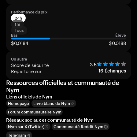
Performance du prix
24h
1m
Tous
Bas
Élevé
$0,0184
$0,0188
Un autre
Score de sécurité
3.5
Répertorié sur
16
Échanges
Ressources officielles et communauté de
Nym
Liens officiels de Nym
Homepage
Livre blanc de Nym
Forum communautaire Nym
Réseaux sociaux et communauté de Nym
Nym sur X (Twitter)
Communauté Reddit Nym
Telegram