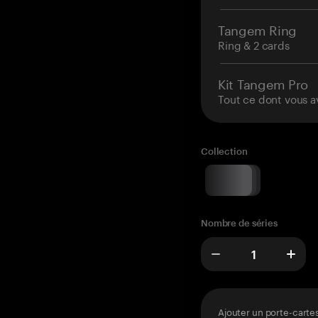
Tangem Ring
Ring & 2 cards
Kit Tangem Pro
Tout ce dont vous a
Collection
Nombre de séries
Ajouter un porte-carte