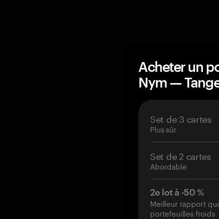
Acheter un po
Nym — Tang
Set de 3 cartes
Plus sûr
Set de 2 cartes
Abordable
2e lot à -50 %
Meilleur rapport qu
portefeuilles froids