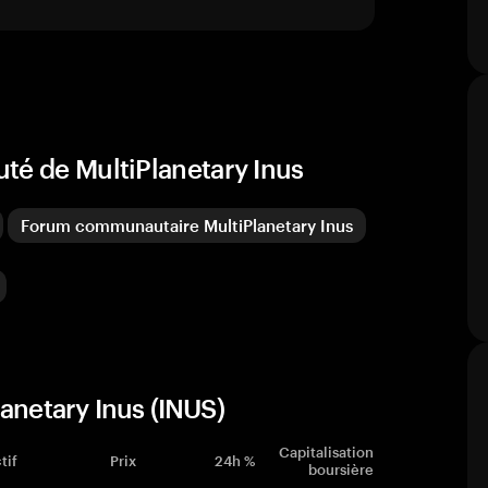
té de MultiPlanetary Inus
Forum communautaire MultiPlanetary Inus
anetary Inus (INUS)
Capitalisation
tif
Prix
24h %
boursière