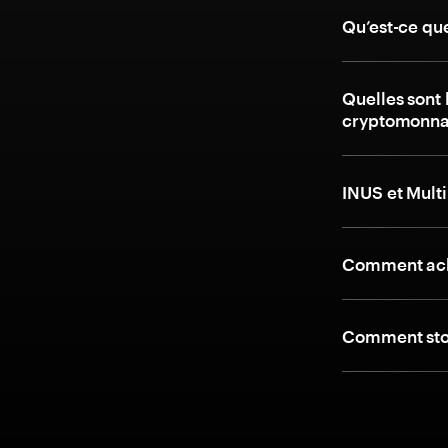
Qu’est-ce qu
Quelles sont 
cryptomonnai
INUS et Multi
Comment ache
Comment stoc