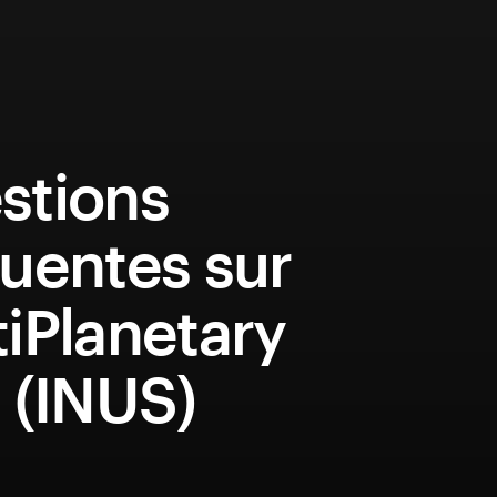
stions
uentes sur
iPlanetary
 (INUS)