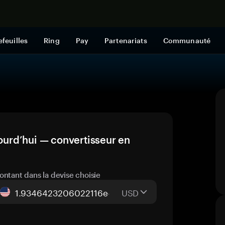
Acheter mai
efeuilles
Ring
Pay
Partenariats
Communauté
jourd’hui — convertisseur en
ontant dans la devise choisie
USD