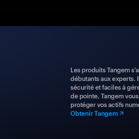
Les produits Tangem s'a
débutants aux experts. I
sécurité et faciles à gé
de pointe, Tangem vous 
protéger vos actifs num
Obtenir Tangem