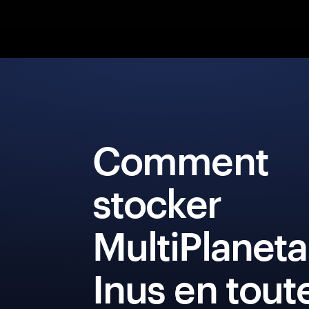
Comment
stocker
MultiPlaneta
Inus en tout