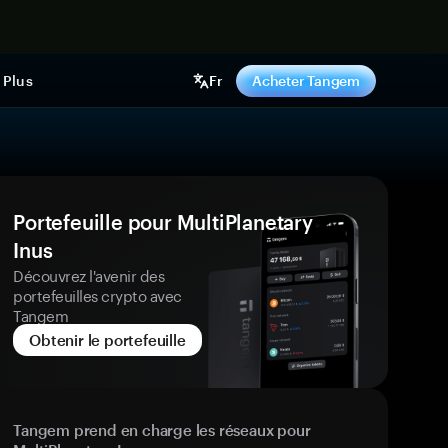
ntenant
Plus
Fr
Acheter Tangem
Portefeuille pour MultiPlanetary
Inus
Découvrez l'avenir des
portefeuilles crypto avec
Tangem
Obtenir le portefeuille
Tangem prend en charge les réseaux pour