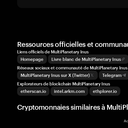
Ressources officielles et communau
Liens officiels de MultiPlanetary Inus
Homepage
Livre blanc de MultiPlanetary Inus
Réseaux sociaux et communauté de MultiPlanetary Inus
MultiPlanetary Inus sur X (Twitter)
Telegram
Explorateurs de blockchain MultiPlanetary Inus
etherscan.io
intel.arkm.com
ethplorer.io
Cryptomonnaies similaires à MultiPl
Ac