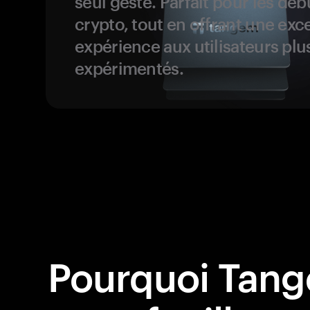
seul geste. Parfait pour les dé
crypto, tout en offrant une exc
expérience aux utilisateurs plu
expérimentés.
Pourquoi Tang