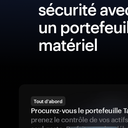
sécurité ave
un portefeui
matériel
Tout d'abord
Procurez-vous le portefeuille
prenez le contrôle de vos actif