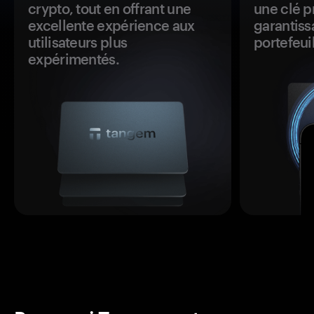
crypto, tout en offrant une
une clé p
excellente expérience aux
garantiss
utilisateurs plus
portefeuil
expérimentés.