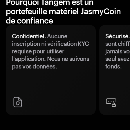
Pourquoi Tangem est un
portefeuille matériel JasmyCoin
de confiance
Confidentiel.
Aucune
Sécurisé.
inscription ni vérification KYC
sont chiff
requise pour utiliser
jamais vo
l'application. Nous ne suivons
seul avez
pas vos données.
fonds.