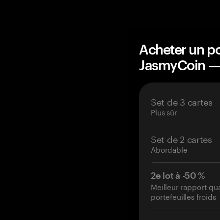
Acheter un po
JasmyCoin —
Set de 3 cartes
Plus sûr
Set de 2 cartes
Abordable
2e lot à -50 %
Meilleur rapport qu
portefeuilles froids