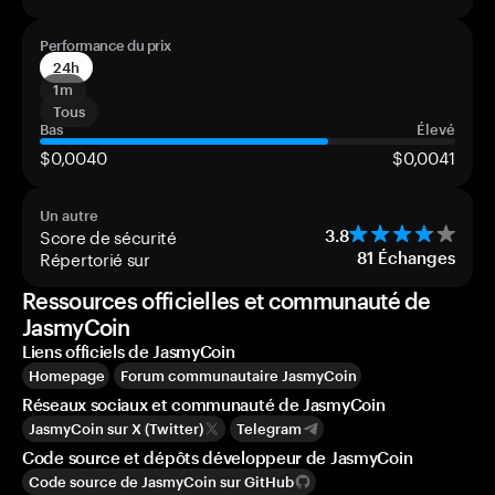
Performance du prix
24h
1m
Tous
Bas
Élevé
$0,0040
$0,0041
Un autre
Score de sécurité
3.8
Répertorié sur
81
Échanges
Ressources officielles et communauté de
JasmyCoin
Liens officiels de JasmyCoin
Homepage
Forum communautaire JasmyCoin
Réseaux sociaux et communauté de JasmyCoin
JasmyCoin sur X (Twitter)
Telegram
Code source et dépôts développeur de JasmyCoin
Code source de JasmyCoin sur GitHub