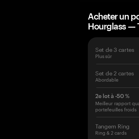
Acheter un po
Hourglass —
Set de 3 cartes
Plus sûr
Set de 2 cartes
Abordable
2e lot à -50 %
Meilleur rapport qu
portefeuilles froids
Tangem Ring
Ring & 2 cards