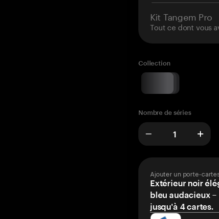
Kit Tangem Pro
Tout ce dont vous a
Collection
Nombre de séries
Ajouter un porte-carte
Extérieur noir élé
bleu audacieux – 
jusqu'à 4 cartes.