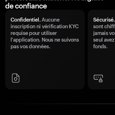
de confiance
Confidentiel.
Aucune
Sécurisé.
inscription ni vérification KYC
sont chiff
requise pour utiliser
jamais vo
l'application. Nous ne suivons
seul avez
pas vos données.
fonds.