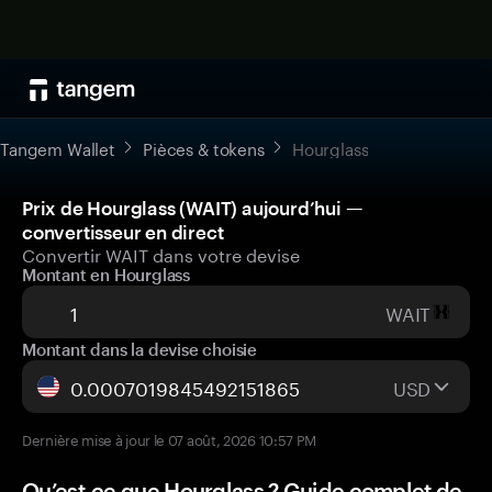
Tangem Wallet
Pièces & tokens
Hourglass
Prix de Hourglass (WAIT) aujourd’hui —
convertisseur en direct
Convertir WAIT dans votre devise
Montant en Hourglass
WAIT
Montant dans la devise choisie
USD
Dernière mise à jour le 07 août, 2026 10:57 PM
Qu’est-ce que Hourglass ? Guide complet de