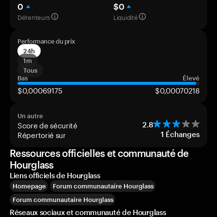
0
$0
Détenteurs
Liquidité
Performance du prix
24h
1m
Tous
Bas
Élevé
$0,00069175
$0,00070218
Un autre
Score de sécurité
2.8
Répertorié sur
1
Échanges
Ressources officielles et communauté de
Hourglass
Liens officiels de Hourglass
Homepage
Forum communautaire Hourglass
Forum communautaire Hourglass
Réseaux sociaux et communauté de Hourglass