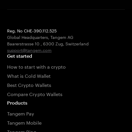
Reg. No CHE-390.112.525
Global Headquarters, Tangem AG
Baarerstrasse 10
,
6300 Zug
,
Switzerland
support@tangem.com
Get started
How to start with a crypto
What is Cold Wallet
Best Crypto Wallets
Compare Crypto Wallets
Products
Tangem Pay
Tangem Mobile
Tangem Ring