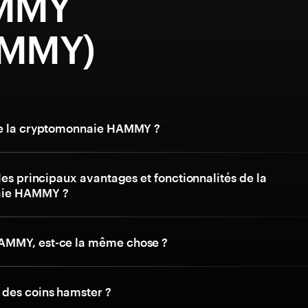
MMY
MMY)
ue la cryptomonnaie HAMMY ?
les principaux avantages et fonctionnalités de la
aie HAMMY ?
MMY, est-ce la même chose ?
des coins hamster ?