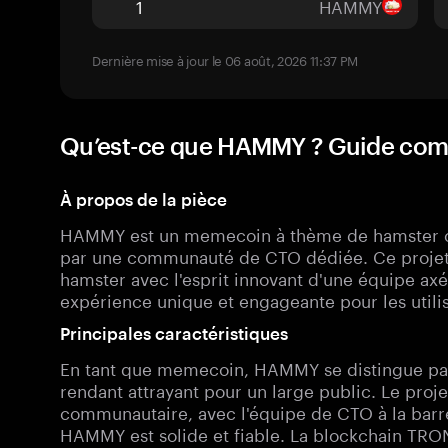
HAMMY
Dernière mise à jour le 06 août, 2026 11:37 PM
Qu’est-ce que HAMMY ? Guide co
À propos de la pièce
HAMMY est un memecoin à thème de hamster con
par une communauté de CTO dédiée. Ce projet
hamster avec l'esprit innovant d'une équipe axé
expérience unique et engageante pour les utilis
Principales caractéristiques
En tant que memecoin, HAMMY se distingue par 
rendant attrayant pour un large public. Le proje
communautaire, avec l'équipe de CTO à la barre
HAMMY est solide et fiable. La blockchain TRO