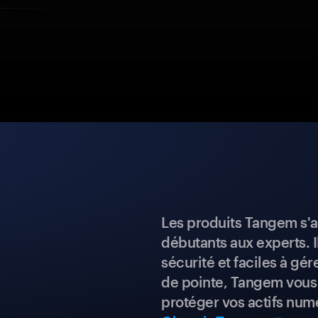
Les produits Tangem s'a
débutants aux experts. I
sécurité et faciles à gé
de pointe, Tangem vous 
protéger vos actifs num