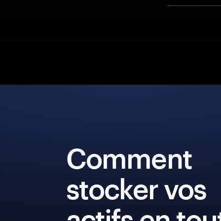
Comment
stocker vos
actifs en tou