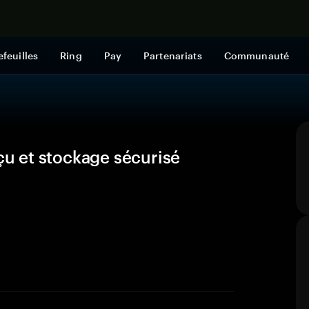
Acheter mai
efeuilles
Ring
Pay
Partenariats
Communauté
 et stockage sécurisé