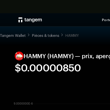
Port
Tangem Wallet
Pièces & tokens
HAMMY
HAMMY (HAMMY) — prix, aperçu
$0.00000850