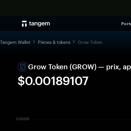
Port
Tangem Wallet
Pièces & tokens
Grow Token
Grow Token (GROW) — prix, ap
$0.00189107