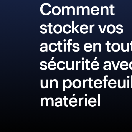
Comment
stocker vos
actifs en tou
sécurité ave
un portefeui
matériel