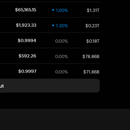
1.00%
$1.31T
$65,165.15
1.30%
$0.23T
$1,923.33
0.00%
$0.18T
$0.9994
0.00%
$78.86B
$592.26
0.00%
$71.86B
$0.9997
ut