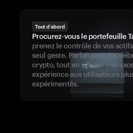
Tout d'abord
Procurez-vous le portefeuille
prenez le contrôle de vos actif
seul geste. Parfait pour les dé
crypto, tout en offrant une exc
expérience aux utilisateurs plu
expérimentés.