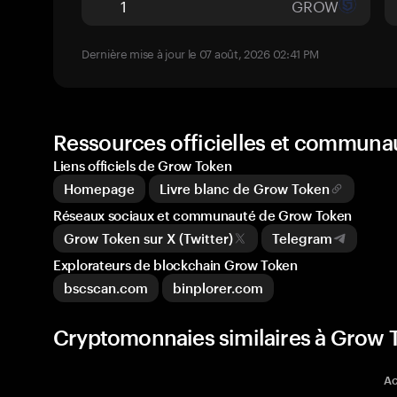
GROW
Dernière mise à jour le 07 août, 2026 02:41 PM
Ressources officielles et commun
Liens officiels de Grow Token
Homepage
Livre blanc de Grow Token
Réseaux sociaux et communauté de Grow Token
Grow Token sur X (Twitter)
Telegram
Explorateurs de blockchain Grow Token
bscscan.com
binplorer.com
Cryptomonnaies similaires à Grow
Ac