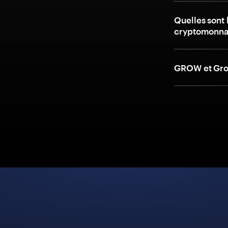
Quelles sont 
cryptomonna
GROW et Grow