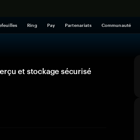
Acheter mai
efeuilles
Ring
Pay
Partenariats
Communauté
erçu et stockage sécurisé