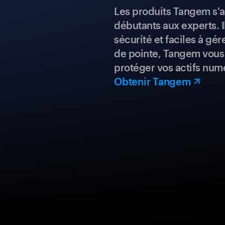
Les produits Tangem s'a
débutants aux experts. I
sécurité et faciles à gé
de pointe, Tangem vous 
protéger vos actifs num
Obtenir Tangem