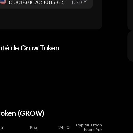
USD
auté de Grow Token
 Token (GROW)
Capitalisation
tif
Prix
24h %
boursière