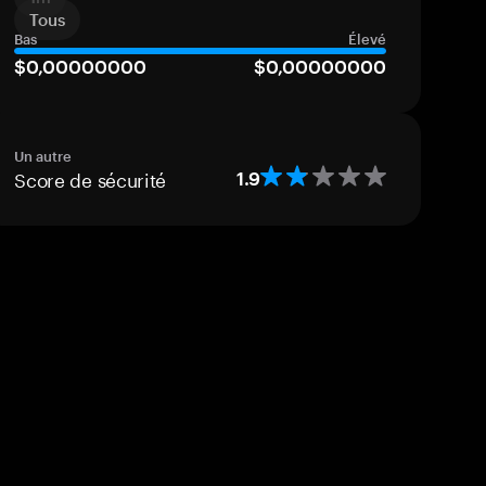
Tous
Bas
Élevé
$0,00000000
$0,00000000
Un autre
Score de sécurité
1.9