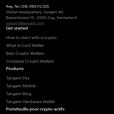
Reg. No CHE-390.112.525
Global Headquarters, Tangem AG
Baarerstrasse 10
,
6300 Zug
,
Switzerland
support@tangem.com
Get started
How to start with a crypto
What is Cold Wallet
Best Crypto Wallets
Compare Crypto Wallets
Products
Tangem Pay
Tangem Mobile
Tangem Ring
Tangem Hardware Wallet
Portefeuille pour crypto-actifs