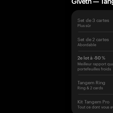
Giveth — Ta
Set de 3 cartes
Plus sûr
Set de 2 cartes
Abordable
2e lot à -50 %
Meilleur rapport qu
portefeuilles froids
Tangem Ring
Ring & 2 cards
Kit Tangem Pro
Tout ce dont vous a