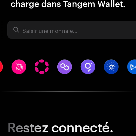
charge dans Tangem Wallet.
Actifs
Restez
connecté.