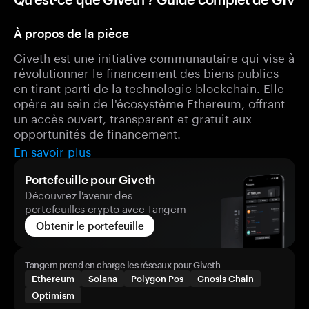
À propos de la pièce
Giveth est une initiative communautaire qui vise à
révolutionner le financement des biens publics
en tirant parti de la technologie blockchain. Elle
opère au sein de l'écosystème Ethereum, offrant
un accès ouvert, transparent et gratuit aux
opportunités de financement.
En savoir plus
Portefeuille pour Giveth
Découvrez l'avenir des
portefeuilles crypto avec Tangem
Obtenir le portefeuille
Tangem prend en charge les réseaux pour Giveth
Ethereum
Solana
Polygon Pos
Gnosis Chain
Optimism