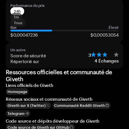
Performance du prix
24h
1m
Tous
Bas
Élevé
$0,00047236
$0,00053054
Un autre
Score de sécurité
3
Répertorié sur
4
Échanges
Ressources officielles et communauté de
Giveth
Liens officiels de Giveth
Homepage
Réseaux sociaux et communauté de Giveth
Giveth sur X (Twitter)
Communauté Reddit Giveth
Telegram
Code source et dépôts développeur de Giveth
Code source de Giveth sur GitHub