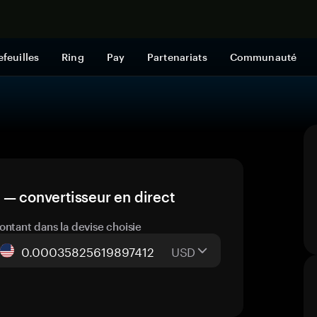
Acheter mai
efeuilles
Ring
Pay
Partenariats
Communauté
 — convertisseur en direct
ontant dans la devise choisie
USD