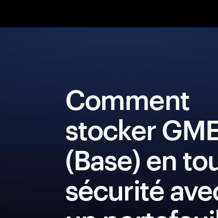
Comment
stocker GM
(Base) en to
sécurité ave