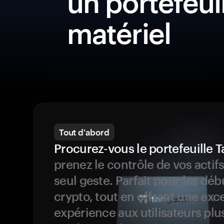
un portefeui
matériel
Tout d'abord
Procurez-vous le portefeuille
prenez le contrôle de vos actif
seul geste. Parfait pour les dé
crypto, tout en offrant une exc
expérience aux utilisateurs plu