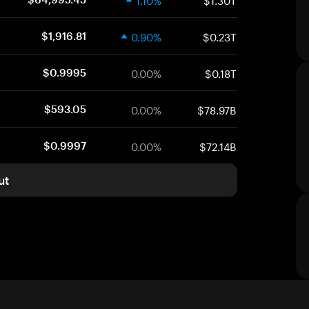
0.90%
$0.23T
$1,916.81
0.00%
$0.18T
$0.9995
0.00%
$78.97B
$593.05
0.00%
$72.14B
$0.9997
ut