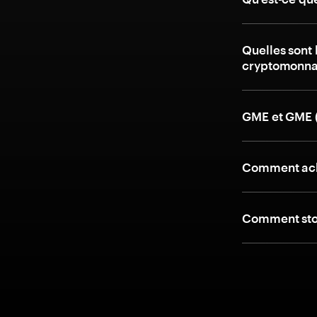
Quelles sont 
cryptomonna
GME et GME (
Comment ach
Comment stoc