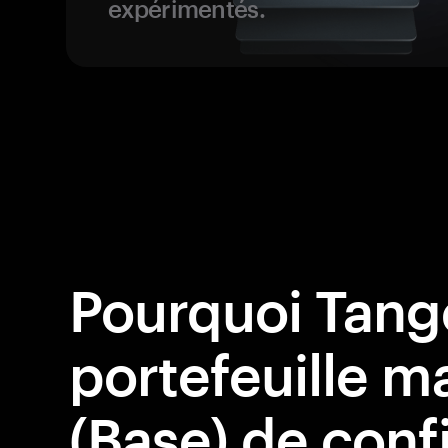
expérimentés.
Pourquoi Tang
portefeuille m
(Base) de conf