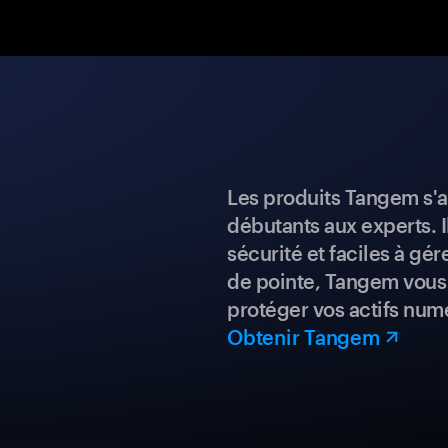
Les produits Tangem s'a
débutants aux experts. I
sécurité et faciles à gé
de pointe, Tangem vous 
protéger vos actifs num
Obtenir Tangem