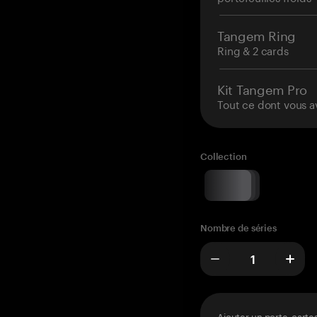
Tangem Ring
Ring & 2 cards
Kit Tangem Pro
Tout ce dont vous a
Collection
Nombre de séries
Ajouter un porte-carte