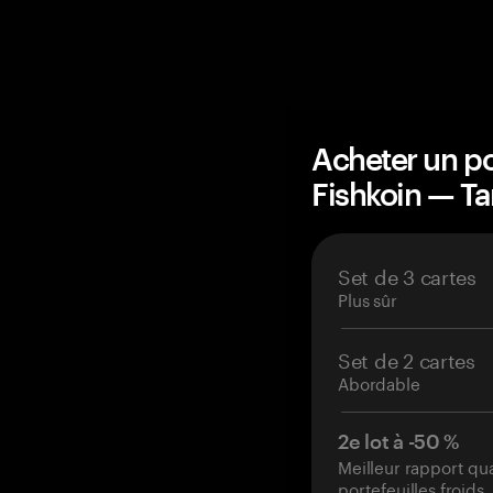
Acheter un po
Fishkoin — T
Set de 3 cartes
Plus sûr
Set de 2 cartes
Abordable
2e lot à -50 %
Meilleur rapport qu
portefeuilles froids