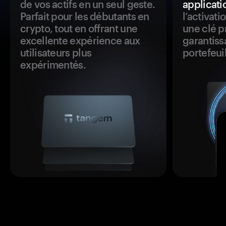
de vos actifs en un seul geste.
applicati
Parfait pour les débutants en
l’activat
crypto, tout en offrant une
une clé p
excellente expérience aux
garantiss
utilisateurs plus
portefeuil
expérimentés.