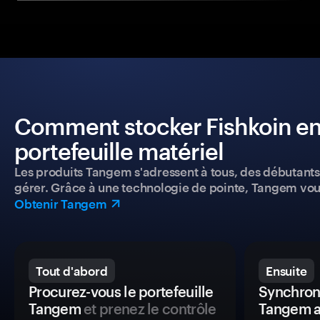
Comment stocker Fishkoin en 
portefeuille matériel
Les produits Tangem s'adressent à tous, des débutants a
gérer. Grâce à une technologie de pointe, Tangem vou
Obtenir Tangem
Tout d'abord
Ensuite
Procurez-vous le portefeuille
Synchroni
Tangem
et prenez le contrôle
Tangem a