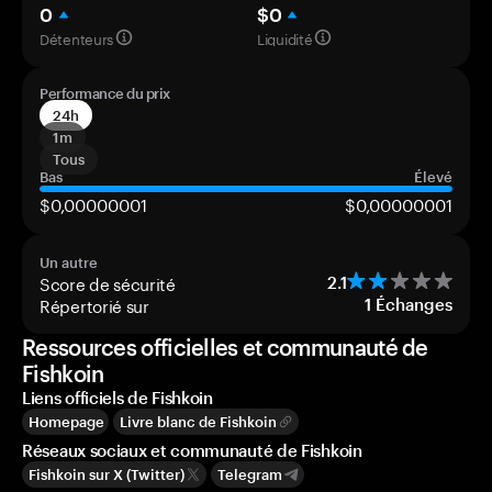
0
$0
Détenteurs
Liquidité
Performance du prix
24h
1m
Tous
Bas
Élevé
$0,00000001
$0,00000001
Un autre
Score de sécurité
2.1
Répertorié sur
1
Échanges
Ressources officielles et communauté de
Fishkoin
Liens officiels de Fishkoin
Homepage
Livre blanc de Fishkoin
Réseaux sociaux et communauté de Fishkoin
Fishkoin sur X (Twitter)
Telegram