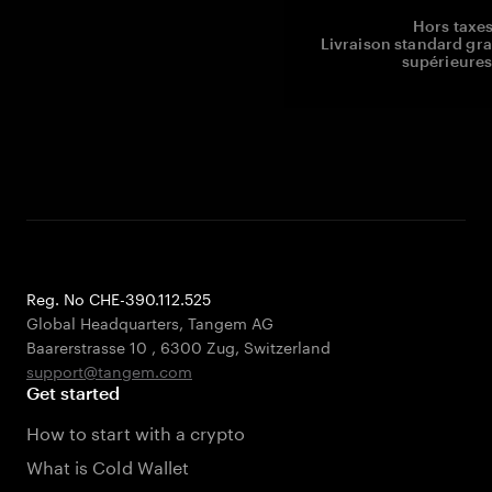
Hors taxes
Livraison standard gr
supérieures
Reg. No CHE-390.112.525
Global Headquarters, Tangem AG
Baarerstrasse 10
,
6300 Zug
,
Switzerland
support@tangem.com
Get started
How to start with a crypto
What is Cold Wallet