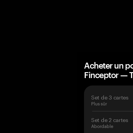
Acheter un po
Finceptor —
Set de 3 cartes
Plus sûr
Set de 2 cartes
Abordable