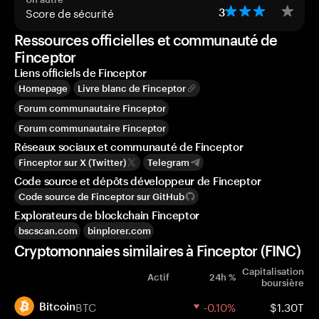
Score de sécurité
3
Ressources officielles et communauté de
Finceptor
Liens officiels de Finceptor
Homepage
Livre blanc de Finceptor
Forum communautaire Finceptor
Forum communautaire Finceptor
Réseaux sociaux et communauté de Finceptor
Finceptor sur X (Twitter)
Telegram
Code source et dépôts développeur de Finceptor
Code source de Finceptor sur GitHub
Explorateurs de blockchain Finceptor
bscscan.com
binplorer.com
Cryptomonnaies similaires à Finceptor (FINC)
Capitalisation
Actif
24h %
boursière
BTC
-0.10%
$1.30T
Bitcoin