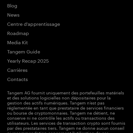
Blog
News
Centre d’apprentissage
Roadmap
Media Kit
Tangem Guide
Yearly Recap 2025
Carrières
Contacts
Tangem AG fournit uniquement des portefeuilles matériels
et des solutions logicielles non dépositaires pour la
gestion des actifs numériques. Tangem n’est pas
réglementée en tant que prestataire de services financiers
ou bourse de cryptomonnaies. Tangem ne détient, ne
conserve ni ne contrôle les actifs ou transactions des
utilisateurs. Les services de transaction crypto sont fournis
par des prestataires tiers. Tangem ne donne aucun conseil
ni recommandation concernant l'utilisation de ces