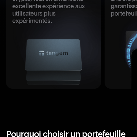
excellente expérience aux
garantiss
utilisateurs plus
portefeuil
expérimentés.
Pourquoi choisir un portefeuille