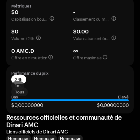
Métriques
$0
-
Capitalisation boursière
Classement du marché
$0
$0.00
Volume (24h)
Valorisation entièrement diluée
0 AMC.D
∞
Offre en circulation
Offre maximale
Performance du prix
24h
1m
Tous
Bas
Élevé
$0,00000000
$0,00000000
Ressources officielles et communauté de
Dinari AMC
Liens officiels de Dinari AMC
Homepage
Homepage
Homepage