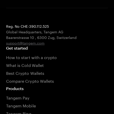
Reg. No CHE-390.112.525
Global Headquarters, Tangem AG
Baarerstrasse 10
,
6300 Zug
,
Switzerland
support@tangem.com
Get started
How to start with a crypto
What is Cold Wallet
Best Crypto Wallets
Compare Crypto Wallets
Products
Tangem Pay
Tangem Mobile
Tangem Ring