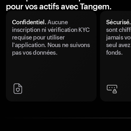
pour vos actifs avec Tangem.
Confidentiel.
Aucune
Sécurisé.
inscription ni vérification KYC
sont chiff
requise pour utiliser
jamais vo
l'application. Nous ne suivons
seul avez
pas vos données.
fonds.