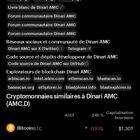
Livre blanc de Dinari AMC
Forum communautaire Dinari AMC
Forum communautaire Dinari AMC
Forum communautaire Dinari AMC
Réseaux sociaux et communauté de Dinari AMC
Dinari AMC sur X (Twitter)
Telegram
Code source et dépôts développeur de Dinari AMC
Code source de Dinari AMC sur GitHub
Explorateurs de blockchain Dinari AMC
arbiscan.io
intel.arkm.com
etherscan.io
blastscan.io
basescan.org
ethplorer.io
blastplorer.info
blastexplorer.io
Cryptomonnaies similaires à Dinari AMC
(AMC.D)
Capitalisation
Actif
24h %
boursière
BTC
-0.10%
$1.30T
Bitcoin