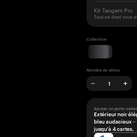
Kit Tangem Pro
Tout ce dont vous a
Collection
Nombre de séries
Ajouter un porte-carte
Extérieur noir élé
bleu audacieux – 
jusqu'à 4 cartes.