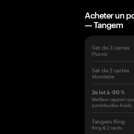
Acheter un po
— Tangem
Set de 3 cartes
Plus sûr
Set de 2 cartes
Abordable
2e lot à -50 %
Meilleur rapport qu
portefeuilles froids
Tangem Ring
Ring & 2 cards