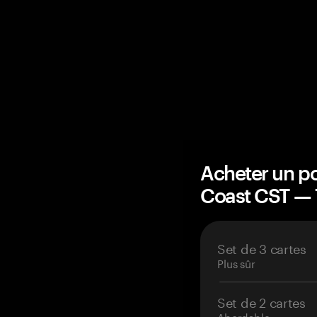
Acheter un po
Coast CST —
Set de 3 cartes
Plus sûr
Set de 2 cartes
Abordable