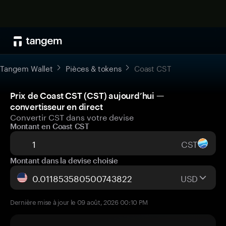
Tangem Wallet
Pièces & tokens
Coast CST
Prix de Coast CST (CST) aujourd’hui —
convertisseur en direct
Convertir CST dans votre devise
Montant en Coast CST
CST
Montant dans la devise choisie
USD
Dernière mise à jour le 09 août, 2026 00:10 PM