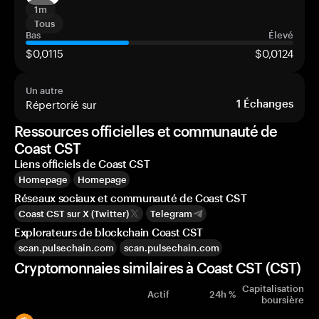
1m
Tous
Bas
Élevé
$0,0115
$0,0124
Un autre
Répertorié sur
1
Échanges
Ressources officielles et communauté de
Coast CST
Liens officiels de Coast CST
Homepage
Homepage
Réseaux sociaux et communauté de Coast CST
Coast CST sur X (Twitter)
Telegram
Explorateurs de blockchain Coast CST
scan.pulsechain.com
scan.pulsechain.com
Cryptomonnaies similaires à Coast CST (CST)
Capitalisation
Actif
24h %
boursière