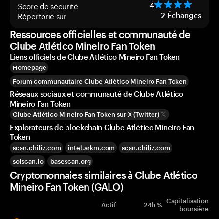
Score de sécurité
4
Répertorié sur
2
Échanges
Ressources officielles et communauté de
Clube Atlético Mineiro Fan Token
Liens officiels de Clube Atlético Mineiro Fan Token
Homepage
Forum communautaire Clube Atlético Mineiro Fan Token
Réseaux sociaux et communauté de Clube Atlético
Mineiro Fan Token
Clube Atlético Mineiro Fan Token sur X (Twitter)
Explorateurs de blockchain Clube Atlético Mineiro Fan
Token
scan.chiliz.com
intel.arkm.com
scan.chiliz.com
solscan.io
basescan.org
Cryptomonnaies similaires à Clube Atlético
Mineiro Fan Token (GALO)
Capitalisation
Actif
24h %
boursière