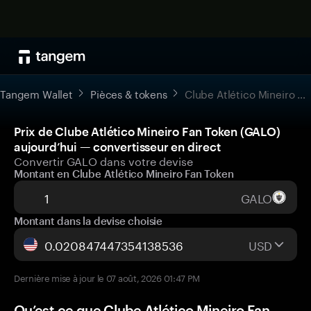
Tangem Wallet
Pièces & tokens
Clube Atlético Mineiro Fan Token
Prix de Clube Atlético Mineiro Fan Token (GALO)
aujourd’hui — convertisseur en direct
Convertir GALO dans votre devise
Montant en Clube Atlético Mineiro Fan Token
GALO
Montant dans la devise choisie
USD
Dernière mise à jour le 07 août, 2026 01:47 PM
Qu’est-ce que Clube Atlético Mineiro Fan