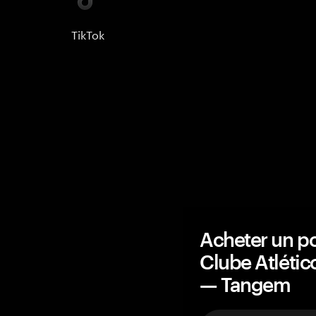
TikTok
Acheter un po
Clube Atlétic
— Tangem