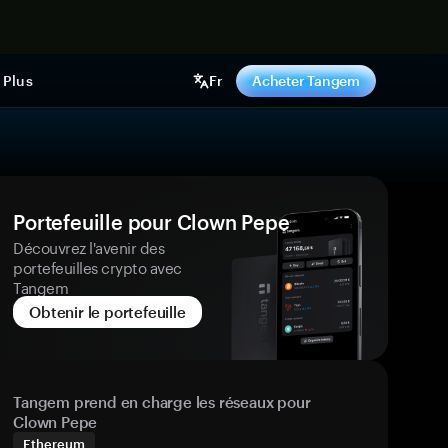
ntenant
Plus
Fr
Acheter Tangem
Portefeuille pour Clown Pepe
Découvrez l'avenir des
portefeuilles crypto avec
Tangem
Obtenir le portefeuille
Tangem prend en charge les réseaux pour
Clown Pepe
Ethereum