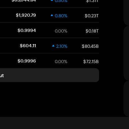
0.80%
$0.23T
$1,920.79
0.00%
$0.18T
$0.9994
2.10%
$80.45B
$604.11
0.00%
$72.15B
$0.9996
ut