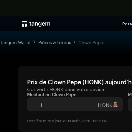
Port
Tangem Wallet
Pièces & tokens
Clown Pepe
Prix de Clown Pepe (HONK) aujourd’hu
Convertir HONK dans votre devise
Montant en Clown Pepe
M
HONK
Dernière mise à jour le 08 août, 2026 06:22 PM