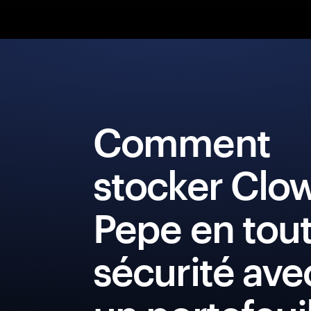
Comment
stocker Clo
Pepe en tou
sécurité ave