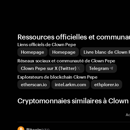
Ressources officielles et commun
Liens officiels de Clown Pepe
Homepage
Homepage
Livre blanc de Clown
Réseaux sociaux et communauté de Clown Pepe
Clown Pepe sur X (Twitter)
Telegram
Explorateurs de blockchain Clown Pepe
etherscan.io
intel.arkm.com
ethplorer.io
Cryptomonnaies similaires à Clow
Ac
BTC
Bitcoin