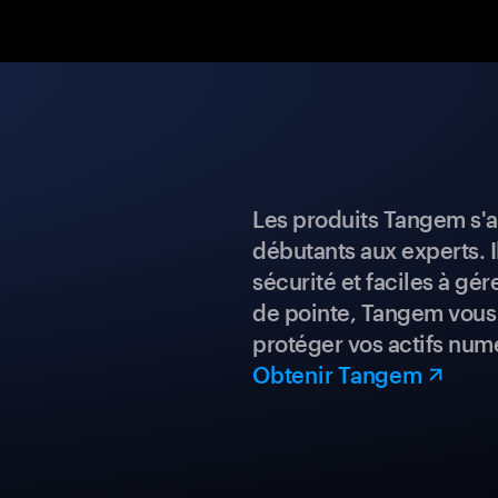
Les produits Tangem s'a
débutants aux experts. I
sécurité et faciles à gé
de pointe, Tangem vous 
protéger vos actifs num
Obtenir Tangem