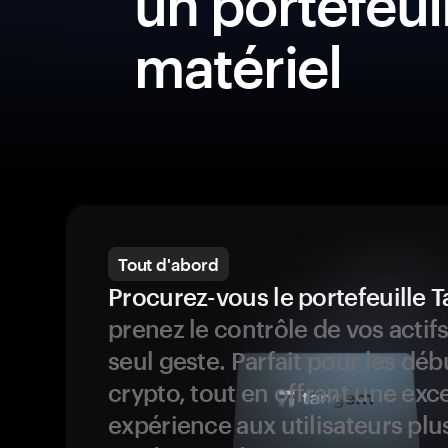
un portefeui
matériel
Tout d'abord
Procurez-vous le portefeuille
prenez le contrôle de vos actif
seul geste. Parfait pour les dé
crypto, tout en offrant une exc
expérience aux utilisateurs plu