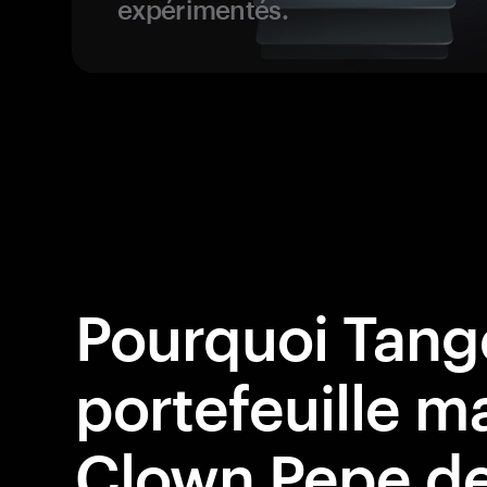
expérimentés.
Pourquoi Tang
portefeuille ma
Clown Pepe de