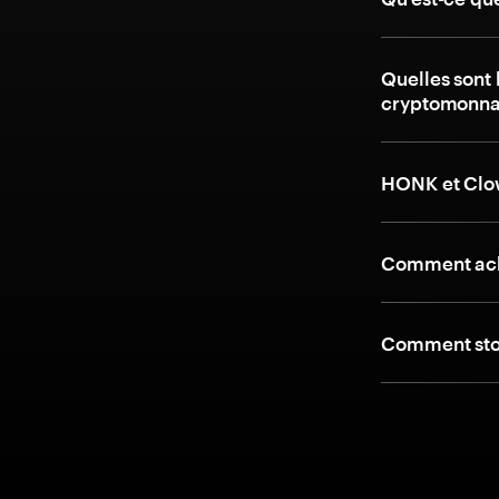
Quelles sont 
cryptomonna
HONK et Clow
Comment ach
Comment stoc